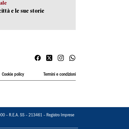
ale
ittà e le sue storie
Cookie policy
Termini e condizioni
000 – R.E.A. SS – 213461 – Registro Imprese