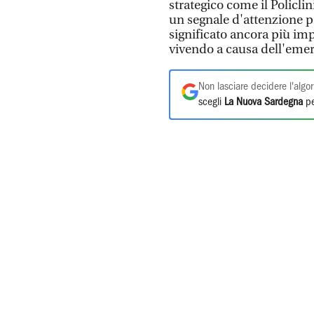
strategico come il Policlin
un segnale d'attenzione pe
significato ancora più i
vivendo a causa dell'emer
Non lasciare decidere l'algor
scegli
La Nuova Sardegna
pe