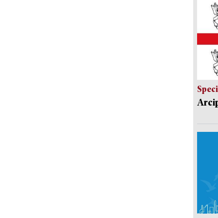
Speci
Arci