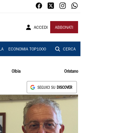
ACCEDI
ABBONATI
LA
ECONOMIA TOP1000
CERCA
Olbia
Oristano
SEGUICI SU
DISCOVER