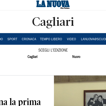
Cagliari
DO
SPORT
CRONACA
TEMPO LIBERO
VIDEO
LANUOVA@SCUO
SCEGLI L'EDIZIONE
Cagliari
Nuoro
na la prima