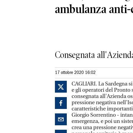
ambulanza anti-
Consegnata all'Azienda
17 ottobre 2020 16:02
CAGLIARI. La Sardegna si a
e gli operatori del Pronto
consegnata all'Azienda os
pressione negativa nell'Is
caratteristiche importanti 
Giorgio Sorrentino - intant
emergenza, e poi un sistem
crea una pressione negativ