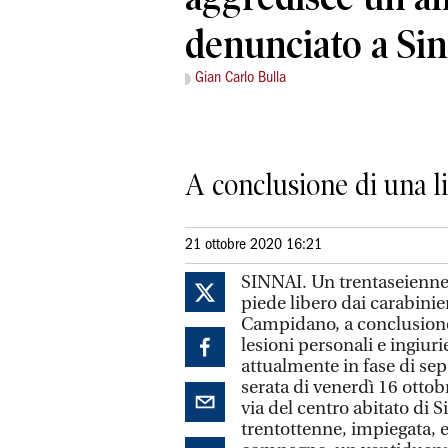
denunciato a Sin
Gian Carlo Bulla
A conclusione di una li
21 ottobre 2020 16:21
SINNAI. Un trentaseienne 
piede libero dai carabinier
Campidano, a conclusione 
lesioni personali e ingiur
attualmente in fase di se
serata di venerdì 16 ottob
via del centro abitato di 
trentottenne, impiegata, e