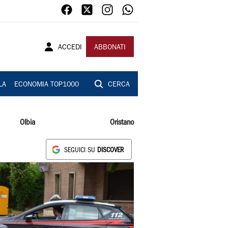
ACCEDI
ABBONATI
LA
ECONOMIA TOP1000
CERCA
Olbia
Oristano
SEGUICI SU
DISCOVER