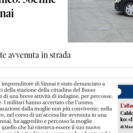
nai
te avvenuta in strada
imprenditore di Sinnai è stato denunciato a
i della stazione della cittadina del Basso
di una breve attività di indagine, per percosse,
ie. I militari hanno accertato che l’uomo,
L’all
parazione dalla moglie non più convivente, nella
Caldo
re, nel corso di un’accesa lite avvenuta in una
ko: «
Sinnai, ha aggredito e percosso la moglie
 quello che lui riteneva essere il suo nuovo
di Mas