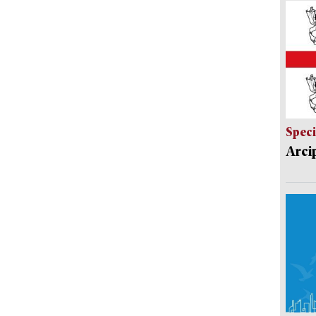
Speci
Arci