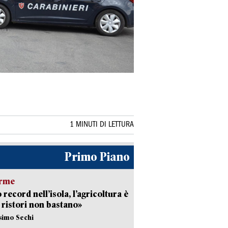
1 MINUTI DI LETTURA
Primo Piano
arme
 record nell’isola, l’agricoltura è
I ristori non bastano»
simo Sechi