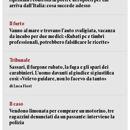
arriva dall’Italia: cosa succede adesso
Il furto
Vanno al mare e trovano l’auto svaligiata, vacanza
da incubo per due medici: «Rubati pc e timbri
professionali, potrebbero falsificare le ricette»
Tribunale
Sassari, il furgone rubato, la fuga e gli spari dei
carabinieri. L’uomo davanti al giudice si giustifica
così: «Volevo guidare, non lo facevo da tanto»
di Luca Fiori
Il caso
Vendono limonata per comprare un motorino, tre
ragazzini denunciati da un passante: interviene la
polizia