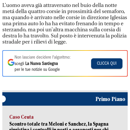
L’uomo aveva già attraversato nel buio della notte
metá della quattro corsie in prossimità del semaforo,
ma quando è arrivato nelle corsie in direzione Iglesias
una prima auto lo ha ha evitato frenando in tempo e
sterzando, ma poi un’altra macchina sulla corsia di
destra lo ha travolto. Sul posto è intervenuta la polizia
stradale per i rilievi di legge.
Non lasciare decidere l'algoritmo:
CLICCA QUI
scegli
La Nuova Sardegna
per le tue notizie su Google
Primo Piano
Caso Ceuta
Scontro totale tra Meloni e Sanchez, la Spagna
ripristina i controlli in porti e aeroporti per chi