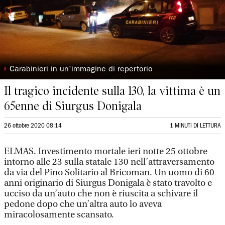
◗
Carabinieri in un'immagine di repertorio
Il tragico incidente sulla 130, la vittima è un
65enne di Siurgus Donigala
26 ottobre 2020 08:14
1 MINUTI DI LETTURA
ELMAS. Investimento mortale ieri notte 25 ottobre
intorno alle 23 sulla statale 130 nell’attraversamento
da via del Pino Solitario al Bricoman. Un uomo di 60
anni originario di Siurgus Donigala è stato travolto e
ucciso da un’auto che non è riuscita a schivare il
pedone dopo che un’altra auto lo aveva
miracolosamente scansato.