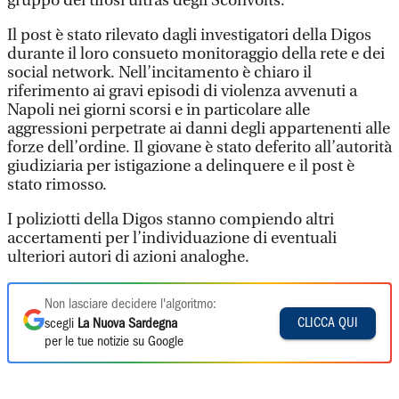
gruppo dei tifosi ultras degli Sconvolts.
Il post è stato rilevato dagli investigatori della Digos
durante il loro consueto monitoraggio della rete e dei
social network. Nell’incitamento è chiaro il
riferimento ai gravi episodi di violenza avvenuti a
Napoli nei giorni scorsi e in particolare alle
aggressioni perpetrate ai danni degli appartenenti alle
forze dell’ordine. Il giovane è stato deferito all’autorità
giudiziaria per istigazione a delinquere e il post è
stato rimosso.
I poliziotti della Digos stanno compiendo altri
accertamenti per l’individuazione di eventuali
ulteriori autori di azioni analoghe.
Non lasciare decidere l'algoritmo:
CLICCA QUI
scegli
La Nuova Sardegna
per le tue notizie su Google