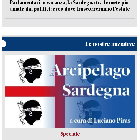
Parlamentari in vacanza, la Sardegna tra le mete più
amate dai politici: ecco dove trascorreranno l’estate
Le nostre iniziative
Speciale