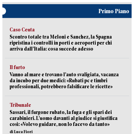
Primo Piano
Caso Ceuta
Scontro totale tra Meloni e Sanchez, la Spagna
ripristina i controlli in porti e aeroporti per chi
arriva dall’Italia: cosa succede adesso
Il furto
Vanno al mare e trovano l’auto svaligiata, vacanza
da incubo per due medici: «Rubati pc e timbri
professionali, potrebbero falsificare le ricette»
Tribunale
Sassari, il furgone rubato, la fuga e gli spari dei
carabinieri. L’uomo davanti al giudice si giustifica
così: «Volevo guidare, non lo facevo da tanto»
di Luca Fiori