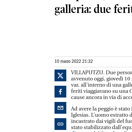
galleria: due feri
10 marzo 2022 21:32
VILLAPUTZU. Due persone 
avvenuto oggi, giovedì 10 
var, all’interno di una gal
feriti viaggiavano su una
cause ancora in via di ac
Ad avere la peggio è stato
Iglesias. L’uomo estratto 
incastrato dai vigili del 
stato stabilizzato dall’eq