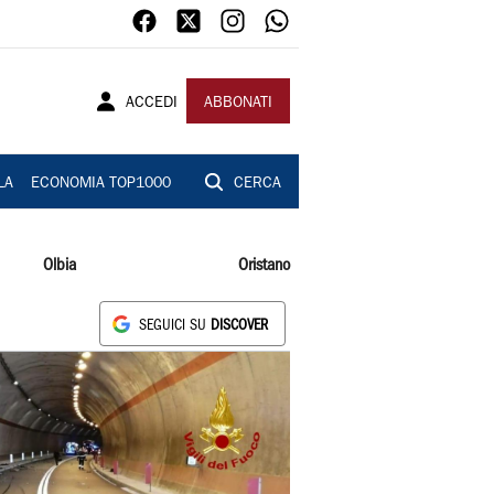
ACCEDI
ABBONATI
LA
ECONOMIA TOP1000
CERCA
Olbia
Oristano
SEGUICI SU
DISCOVER