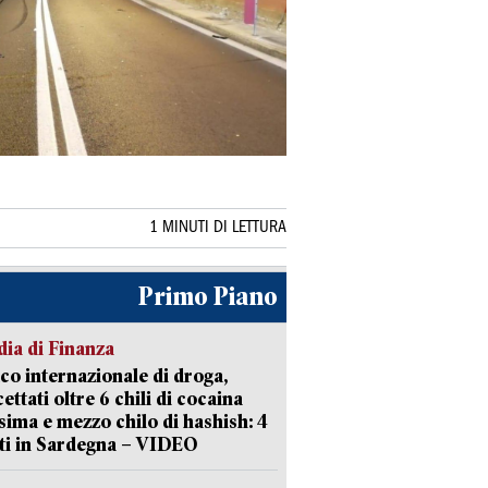
1 MINUTI DI LETTURA
Primo Piano
ia di Finanza
ico internazionale di droga,
cettati oltre 6 chili di cocaina
sima e mezzo chilo di hashish: 4
ti in Sardegna – VIDEO