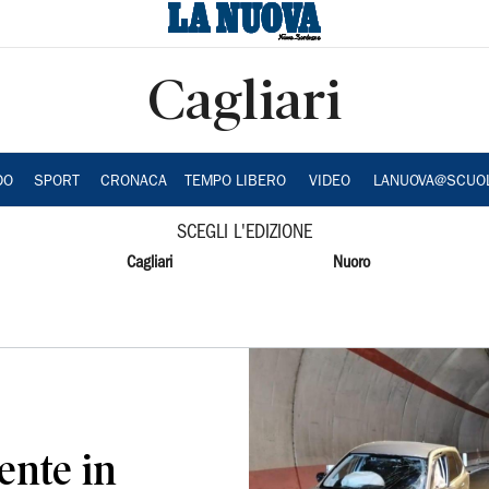
Cagliari
DO
SPORT
CRONACA
TEMPO LIBERO
VIDEO
LANUOVA@SCUO
SCEGLI L'EDIZIONE
Cagliari
Nuoro
ente in