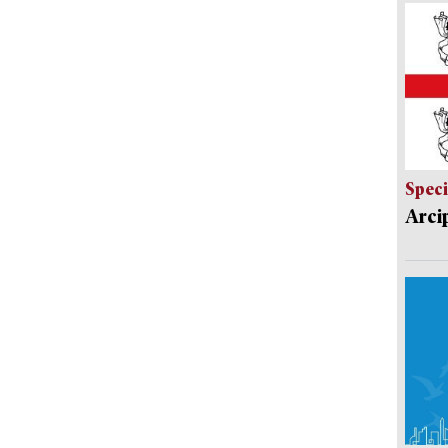
Speci
Arci