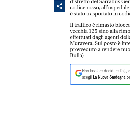
distretto del Sarrabus Gerr
codice rosso, all’ospedale
è stato trasportato in codi
Il traffico è rimasto blocc
vecchia 125 sino alla rimozi
effettuati dagli agenti del
Muravera. Sul posto è int
provveduto a rendere nuov
Bulla)
Non lasciare decidere l'algor
scegli
La Nuova Sardegna
pe