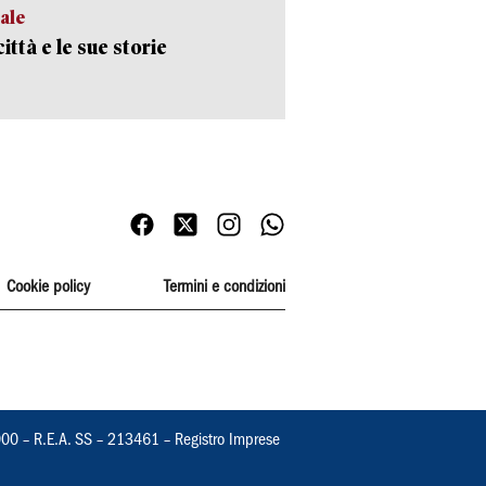
ale
ittà e le sue storie
Cookie policy
Termini e condizioni
000 – R.E.A. SS – 213461 – Registro Imprese