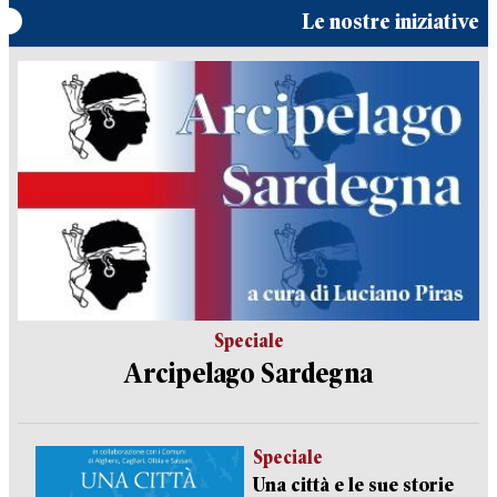
Le nostre iniziative
Speciale
Arcipelago Sardegna
Speciale
Una città e le sue storie