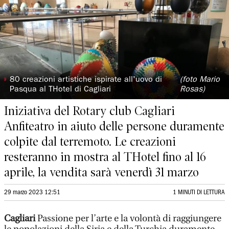
◗
80 creazioni artistiche ispirate all'uovo di
(foto Mario
Pasqua al THotel di Cagliari
Rosas)
Iniziativa del Rotary club Cagliari
Anfiteatro in aiuto delle persone duramente
colpite dal terremoto. Le creazioni
resteranno in mostra al THotel fino al 16
aprile, la vendita sarà venerdì 31 marzo
29 marzo 2023 12:51
1 MINUTI DI LETTURA
Cagliari
Passione per l’arte e la volontà di raggiungere