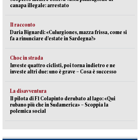
canapa illegale: arrestato
Il racconto
Daria Bignardi: «Culurgiones, mazza frissa, come si
fa a rinunciare d’estate in Sardegna?»
Choc in strada
Investe quattro ciclisti, poi torna indietro e ne
investe altri due: uno è grave – Cosa è successo
La disavventura
Il pilota di F1 Colapinto derubato al lago: «Qui
rubano più che in Sudamerica» – Scoppia la
polemica social