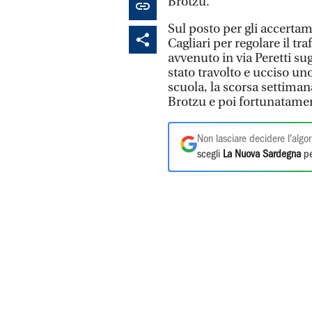
Brotzu.
Sul posto per gli accertame
Cagliari per regolare il tr
avvenuto in via Peretti su
stato travolto e ucciso un
scuola, la scorsa settiman
Brotzu e poi fortunatament
Non lasciare decidere l'algor
scegli
La Nuova Sardegna
pe