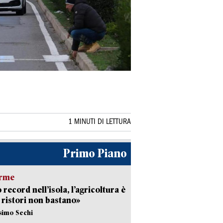
1 MINUTI DI LETTURA
Primo Piano
arme
 record nell’isola, l’agricoltura è
I ristori non bastano»
simo Sechi