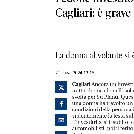
Cagliari: è grave
La donna al volante si 
21 marzo 2024 13:15
Cagliari
Ancora un investim
tratto che ricade nell’isol
svolta per Su Planu. Ques
una donna ha travolto un 
condizioni della persona 
violentemente la testa sul
L’investitrice si è subito 
automobilisti, poi il feri