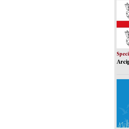
Speci
Arci