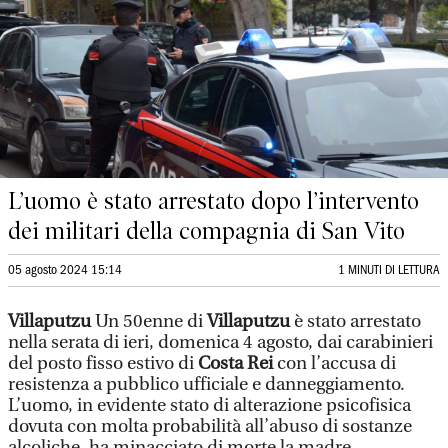
L’uomo è stato arrestato dopo l’intervento
dei militari della compagnia di San Vito
05 agosto 2024 15:14
1 MINUTI DI LETTURA
Villaputzu
Un 50enne di
Villaputzu
è stato arrestato
nella serata di ieri, domenica 4 agosto, dai carabinieri
del posto fisso estivo di
Costa Rei
con l’accusa di
resistenza a pubblico ufficiale e danneggiamento.
L’uomo, in evidente stato di alterazione psicofisica
dovuta con molta probabilità all’abuso di sostanze
alcoliche, ha minacciato di morte la madre.