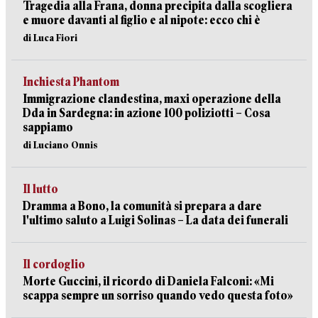
Tragedia alla Frana, donna precipita dalla scogliera
e muore davanti al figlio e al nipote: ecco chi è
di Luca Fiori
Inchiesta Phantom
Immigrazione clandestina, maxi operazione della
Dda in Sardegna: in azione 100 poliziotti – Cosa
sappiamo
di Luciano Onnis
Il lutto
Dramma a Bono, la comunità si prepara a dare
l'ultimo saluto a Luigi Solinas – La data dei funerali
Il cordoglio
Morte Guccini, il ricordo di Daniela Falconi: «Mi
scappa sempre un sorriso quando vedo questa foto»