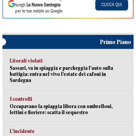
CLICCA QUI
scegli
La Nuova Sardegna
per le tue notizie su Google
Primo Piano
Litorali violati
Sassari, va in spiaggia e parcheggia l’auto sulla
battigia: entra nel vivo l’estate dei cafoni in
Sardegna
I controlli
Occupavano la spiaggia libera con ombrelloni,
lettini e fioriere: scatta il sequestro
L’incidente