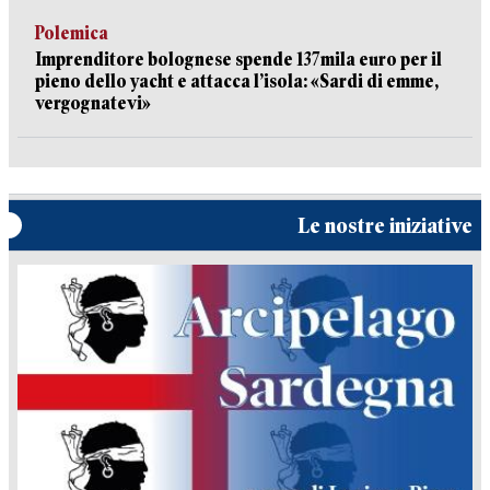
Polemica
Imprenditore bolognese spende 137mila euro per il
pieno dello yacht e attacca l’isola: «Sardi di emme,
vergognatevi»
Le nostre iniziative