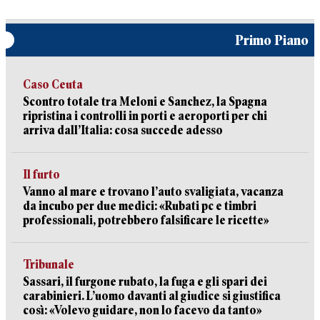
Primo Piano
Caso Ceuta
Scontro totale tra Meloni e Sanchez, la Spagna
ripristina i controlli in porti e aeroporti per chi
arriva dall’Italia: cosa succede adesso
Il furto
Vanno al mare e trovano l’auto svaligiata, vacanza
da incubo per due medici: «Rubati pc e timbri
professionali, potrebbero falsificare le ricette»
Tribunale
Sassari, il furgone rubato, la fuga e gli spari dei
carabinieri. L’uomo davanti al giudice si giustifica
così: «Volevo guidare, non lo facevo da tanto»