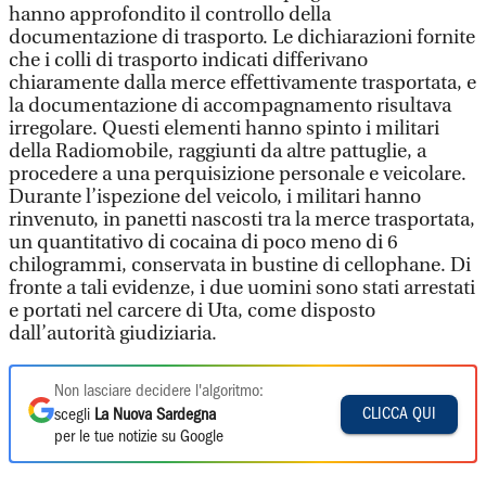
hanno approfondito il controllo della
documentazione di trasporto. Le dichiarazioni fornite
che i colli di trasporto indicati differivano
chiaramente dalla merce effettivamente trasportata, e
la documentazione di accompagnamento risultava
irregolare. Questi elementi hanno spinto i militari
della Radiomobile, raggiunti da altre pattuglie, a
procedere a una perquisizione personale e veicolare.
Durante l’ispezione del veicolo, i militari hanno
rinvenuto, in panetti nascosti tra la merce trasportata,
un quantitativo di cocaina di poco meno di 6
chilogrammi, conservata in bustine di cellophane. Di
fronte a tali evidenze, i due uomini sono stati arrestati
e portati nel carcere di Uta, come disposto
dall’autorità giudiziaria.
Non lasciare decidere l'algoritmo:
CLICCA QUI
scegli
La Nuova Sardegna
per le tue notizie su Google