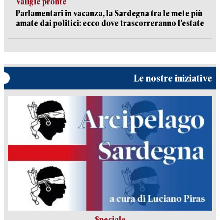
Valigie pronte
Parlamentari in vacanza, la Sardegna tra le mete più
amate dai politici: ecco dove trascorreranno l’estate
Le nostre iniziative
Speciale