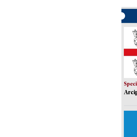
Speci
Arci