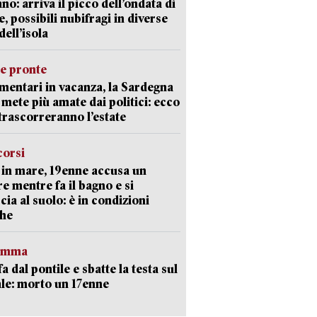
ano: arriva il picco dell’ondata di
e, possibili nubifragi in diverse
dell’isola
ie pronte
mentari in vacanza, la Sardegna
e mete più amate dai politici: ecco
trascorreranno l’estate
corsi
in mare, 19enne accusa un
e mentre fa il bagno e si
cia al suolo: è in condizioni
che
ramma
fa dal pontile e sbatte la testa sul
le: morto un 17enne