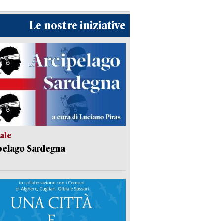
Le nostre iniziative
ale
pelago Sardegna