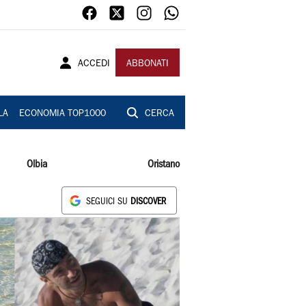
ACCEDI
ABBONATI
LA
ECONOMIA TOP1000
CERCA
Olbia
Oristano
SEGUICI SU
DISCOVER