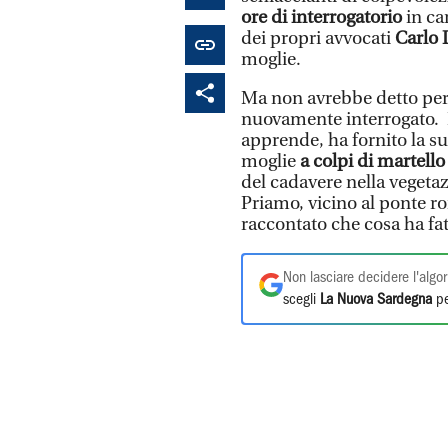
ore di interrogatorio
in ca
dei propri avvocati
Carlo 
moglie.
Ma non avrebbe detto perc
nuovamente interrogato. I
apprende, ha fornito la s
moglie
a colpi di martello 
del cadavere nella vegetaz
Priamo, vicino al ponte r
raccontato che cosa ha fa
Non lasciare decidere l'algor
scegli
La Nuova Sardegna
pe