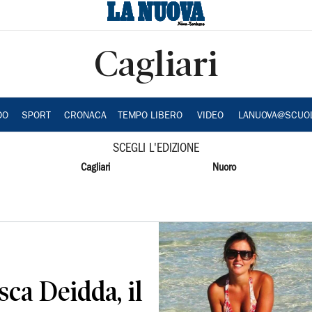
Cagliari
DO
SPORT
CRONACA
TEMPO LIBERO
VIDEO
LANUOVA@SCUO
SCEGLI L'EDIZIONE
Cagliari
Nuoro
ca Deidda, il