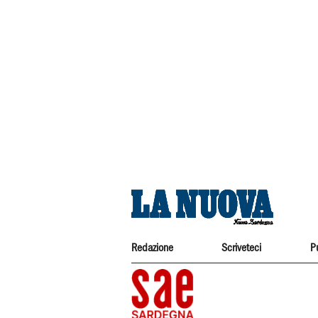
Redazione
Scriveteci
P