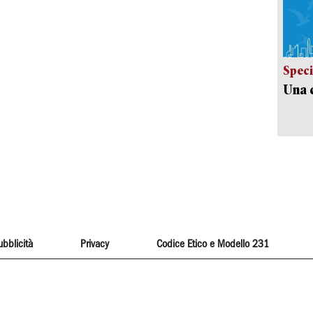
Speci
Una c
ubblicità
Privacy
Codice Etico e Modello 231