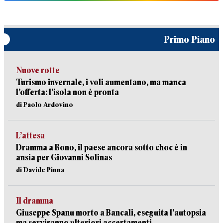
Primo Piano
Nuove rotte
Turismo invernale, i voli aumentano, ma manca
l’offerta: l’isola non è pronta
di Paolo Ardovino
L’attesa
Dramma a Bono, il paese ancora sotto choc è in
ansia per Giovanni Solinas
di Davide Pinna
Il dramma
Giuseppe Spanu morto a Bancali, eseguita l’autopsia
ma serviranno ulteriori accertamenti