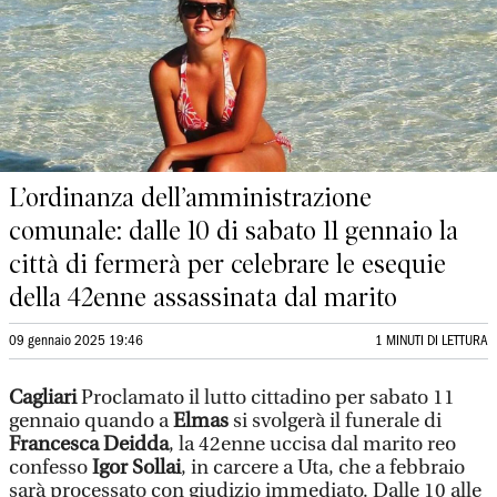
L’ordinanza dell’amministrazione
comunale: dalle 10 di sabato 11 gennaio la
città di fermerà per celebrare le esequie
della 42enne assassinata dal marito
09 gennaio 2025 19:46
1 MINUTI DI LETTURA
Cagliari
Proclamato il lutto cittadino per sabato 11
gennaio quando a
Elmas
si svolgerà il funerale di
Francesca Deidda
, la 42enne uccisa dal marito reo
confesso
Igor Sollai
, in carcere a Uta, che a febbraio
sarà processato con giudizio immediato. Dalle 10 alle