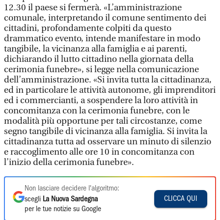
12.30 il paese si fermerà. «L’amministrazione
comunale, interpretando il comune sentimento dei
cittadini, profondamente colpiti da questo
drammatico evento, intende manifestare in modo
tangibile, la vicinanza alla famiglia e ai parenti,
dichiarando il lutto cittadino nella giornata della
cerimonia funebre», si legge nella comunicazione
dell’amministrazione. «Si invita tutta la cittadinanza,
ed in particolare le attività autonome, gli imprenditori
ed i commercianti, a sospendere la loro attività in
concomitanza con la cerimonia funebre, con le
modalità più opportune per tali circostanze, come
segno tangibile di vicinanza alla famiglia. Si invita la
cittadinanza tutta ad osservare un minuto di silenzio
e raccoglimento alle ore 10 in concomitanza con
l’inizio della cerimonia funebre».
Non lasciare decidere l'algoritmo:
CLICCA QUI
scegli
La Nuova Sardegna
per le tue notizie su Google