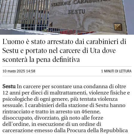
L’uomo è stato arrestato dai carabinieri di
Sestu e portato nel carcere di Uta dove
sconterà la pena definitiva
10 marzo 2025 14:58
1 MINUTI DI LETTURA
Sestu
In carcere per scontare una condanna di oltre
12 anni per dieci di maltrattamenti, violenze fisiche e
psicologiche di ogni genere, più tentata violenza
sessuale. I carabinieri della stazione di Sestu hanno
rintracciato e tratto in arresto un 46enne,
disoccupato, divorziato, già noto alle forze
dell'ordine, in esecuzione di un ordine di
carcerazione emesso dalla Procura della Repubblica