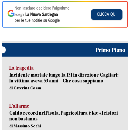
Non lasciare decidere l'algoritmo:
CLICCA QUI
scegli
La Nuova Sardegna
per le tue notizie su Google
Primo Piano
La tragedia
Incidente mortale lungo la 131 in direzione Cagliari:
la vittima aveva 53 anni – Che cosa sappiamo
di Caterina Cossu
L’allarme
Caldo record nell’isola, l’agricoltura è ko: «I ristori
non bastano»
di Massimo Sechi