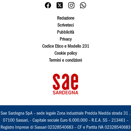
Redazione
Scriveteci
Pubblicità
Privacy
Codice Etico e Modello 231
Cookie policy
Termini e condizioni
Sae Sardegna SpA – sede legale Zona industriale Predda Niedda strada 31 ,
07100 Sassari, - Capitale sociale Euro 6.000.000 – R.E.A. SS – 213461 –
Registro Imprese di Sassari 02328540683 – CF e Partita IVA 02328540683