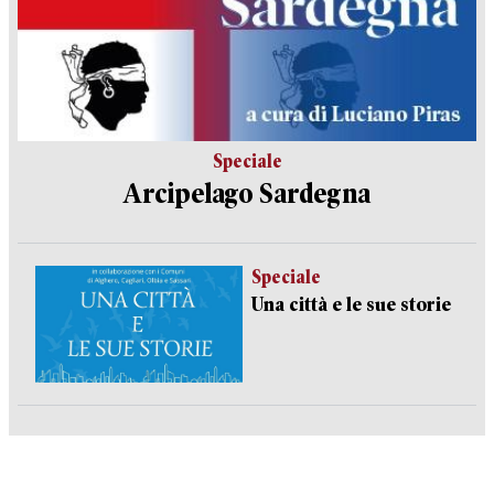
Speciale
Arcipelago Sardegna
Speciale
Una città e le sue storie