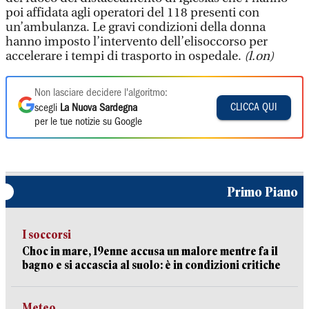
poi affidata agli operatori del 118 presenti con
un’ambulanza. Le gravi condizioni della donna
hanno imposto l’intervento dell’elisoccorso per
accelerare i tempi di trasporto in ospedale.
(l.on)
Non lasciare decidere l'algoritmo:
CLICCA QUI
scegli
La Nuova Sardegna
per le tue notizie su Google
Primo Piano
I soccorsi
Choc in mare, 19enne accusa un malore mentre fa il
bagno e si accascia al suolo: è in condizioni critiche
Meteo