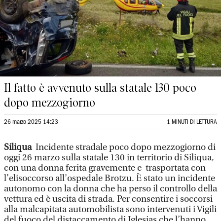
Il fatto è avvenuto sulla statale 130 poco
dopo mezzogiorno
26 marzo 2025 14:23
1 MINUTI DI LETTURA
Siliqua
Incidente stradale poco dopo mezzogiorno di
oggi 26 marzo sulla statale 130 in territorio di Siliqua,
con una donna ferita gravemente e trasportata con
l’elisoccorso all’ospedale Brotzu. È stato un incidente
autonomo con la donna che ha perso il controllo della
vettura ed è uscita di strada. Per consentire i soccorsi
alla malcapitata automobilista sono intervenuti i Vigili
del fuoco del distaccamento di Iglesias che l’hanno