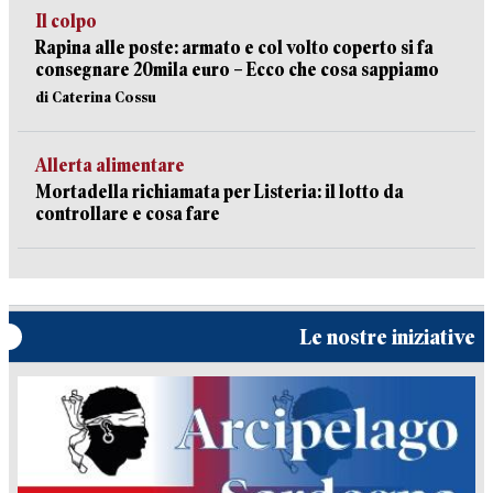
Il colpo
Rapina alle poste: armato e col volto coperto si fa
consegnare 20mila euro – Ecco che cosa sappiamo
di Caterina Cossu
Allerta alimentare
Mortadella richiamata per Listeria: il lotto da
controllare e cosa fare
Le nostre iniziative