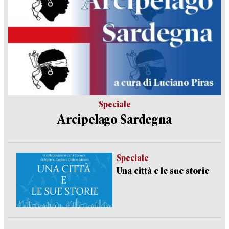
Speciale
Arcipelago Sardegna
Speciale
Una città e le sue storie