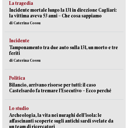
La tragedia
Incidente mortale lungo la 131 in direzione Cagliari:
la vittima aveva 53 anni – Che cosa sappiamo
di Caterina Cossu
Incidente
Tamponamento tra due auto sulla 131, un morto e tre
feriti
di Caterina Cossu
Politica
Bilancio, arrivano risorse per tutti: il caso
Castelsardo fa tremare l’Esecutivo – Ecco perché
Lo studio
Archeologia, la vita nei nuraghi dell’isola: le
affascinanti scoperte sugli antichi sardi svelate da
un team di ricercatori