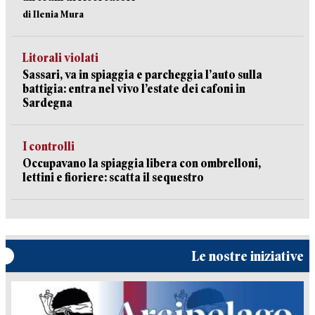
di Ilenia Mura
Litorali violati
Sassari, va in spiaggia e parcheggia l’auto sulla
battigia: entra nel vivo l’estate dei cafoni in
Sardegna
I controlli
Occupavano la spiaggia libera con ombrelloni,
lettini e fioriere: scatta il sequestro
Le nostre iniziative