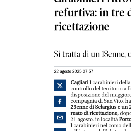
refurtiva: in tre
ricettazione
Si tratta di un 18enne,
22 agosto 2025 07:57
Cagliari
I carabinieri della
controllo del territorio a f
disposizione del maggio
compagnia di San Vito, 
23enne di Selargius e un 
reato di ricettazione,
dopo
21 agosto, in località
Port
I carabinieri nel corso d