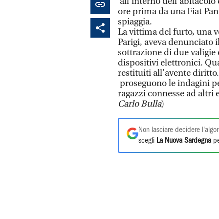
all'interno dell'abitacolo 
ore prima da una Fiat Pand
spiaggia.
La vittima del furto, una 
Parigi, aveva denunciato 
sottrazione di due valigie
dispositivi elettronici. Qua
restituiti all’avente diritt
proseguono le indagini per
ragazzi connesse ad altri e
Carlo Bulla
)
Non lasciare decidere l'algor
scegli
La Nuova Sardegna
pe