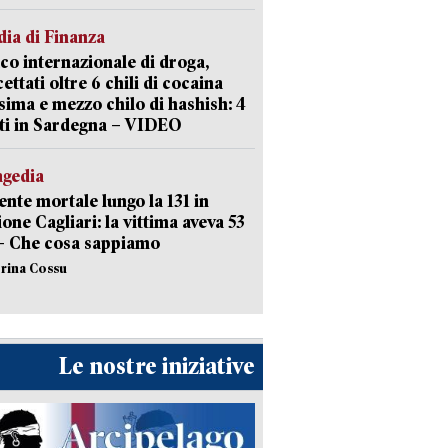
ia di Finanza
ico internazionale di droga,
cettati oltre 6 chili di cocaina
sima e mezzo chilo di hashish: 4
ti in Sardegna – VIDEO
agedia
ente mortale lungo la 131 in
ione Cagliari: la vittima aveva 53
– Che cosa sappiamo
erina Cossu
Le nostre iniziative