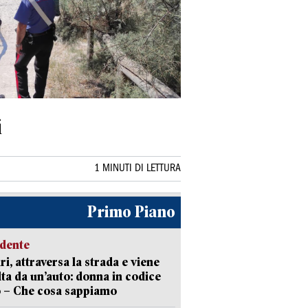
i
1 MINUTI DI LETTURA
Primo Piano
idente
ri, attraversa la strada e viene
lta da un’auto: donna in codice
 – Che cosa sappiamo