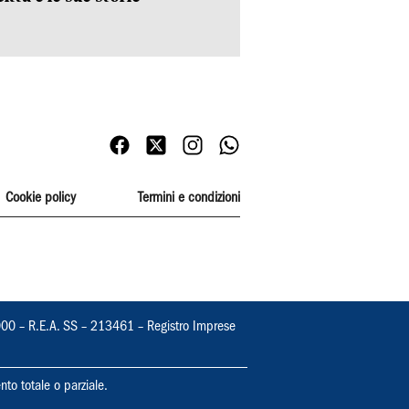
Cookie policy
Termini e condizioni
000 – R.E.A. SS – 213461 – Registro Imprese
nto totale o parziale.