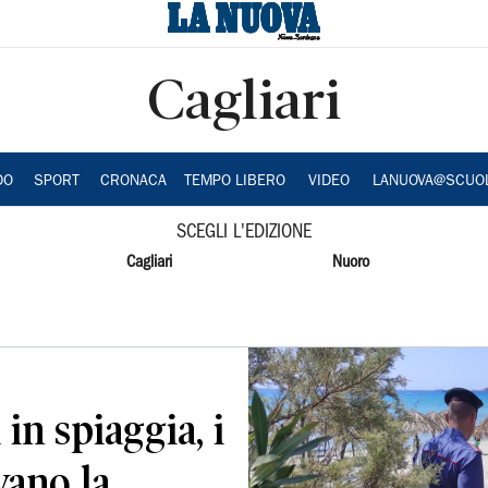
Cagliari
DO
SPORT
CRONACA
TEMPO LIBERO
VIDEO
LANUOVA@SCUO
SCEGLI L'EDIZIONE
Cagliari
Nuoro
in spiaggia, i
vano la