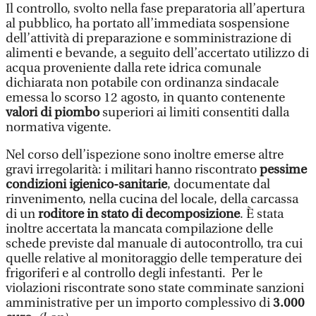
Il controllo, svolto nella fase preparatoria all’apertura
al pubblico, ha portato all’immediata sospensione
dell’attività di preparazione e somministrazione di
alimenti e bevande, a seguito dell’accertato utilizzo di
acqua proveniente dalla rete idrica comunale
dichiarata non potabile con ordinanza sindacale
emessa lo scorso 12 agosto, in quanto contenente
valori di piombo
superiori ai limiti consentiti dalla
normativa vigente.
Nel corso dell’ispezione sono inoltre emerse altre
gravi irregolarità: i militari hanno riscontrato
pessime
condizioni igienico-sanitarie
, documentate dal
rinvenimento, nella cucina del locale, della carcassa
di un
roditore in stato di decomposizione
. È stata
inoltre accertata la mancata compilazione delle
schede previste dal manuale di autocontrollo, tra cui
quelle relative al monitoraggio delle temperature dei
frigoriferi e al controllo degli infestanti. Per le
violazioni riscontrate sono state comminate sanzioni
amministrative per un importo complessivo di
3.000