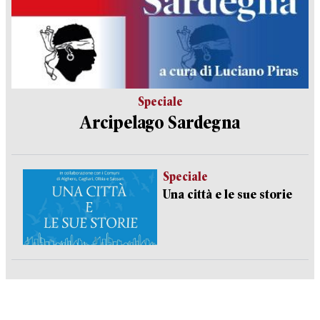
Speciale
Arcipelago Sardegna
Speciale
Una città e le sue storie