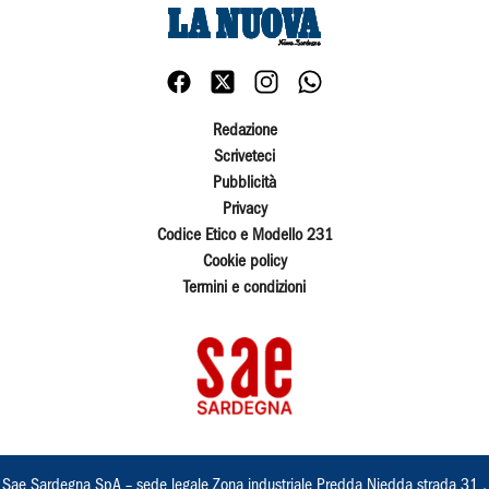
Redazione
Scriveteci
Pubblicità
Privacy
Codice Etico e Modello 231
Cookie policy
Termini e condizioni
Sae Sardegna SpA – sede legale Zona industriale Predda Niedda strada 31 ,