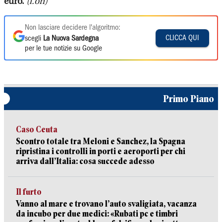
euro.
(l.on)
Non lasciare decidere l'algoritmo:
CLICCA QUI
scegli
La Nuova Sardegna
per le tue notizie su Google
Primo Piano
Caso Ceuta
Scontro totale tra Meloni e Sanchez, la Spagna
ripristina i controlli in porti e aeroporti per chi
arriva dall’Italia: cosa succede adesso
Il furto
Vanno al mare e trovano l’auto svaligiata, vacanza
da incubo per due medici: «Rubati pc e timbri