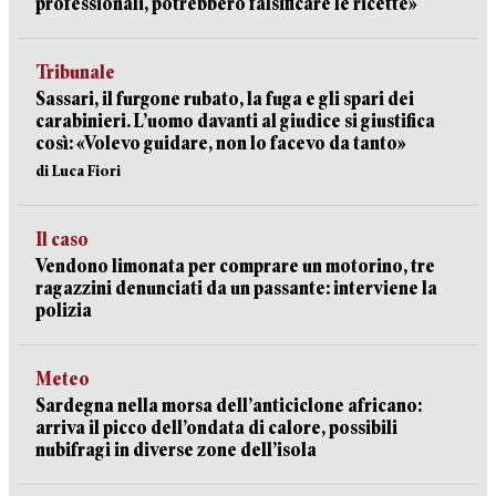
professionali, potrebbero falsificare le ricette»
Tribunale
Sassari, il furgone rubato, la fuga e gli spari dei
carabinieri. L’uomo davanti al giudice si giustifica
così: «Volevo guidare, non lo facevo da tanto»
di Luca Fiori
Il caso
Vendono limonata per comprare un motorino, tre
ragazzini denunciati da un passante: interviene la
polizia
Meteo
Sardegna nella morsa dell’anticiclone africano:
arriva il picco dell’ondata di calore, possibili
nubifragi in diverse zone dell’isola