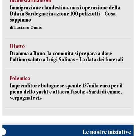
Inchiesta Phantom
Immigrazione clandestina, maxi operazione della
Dda in Sardegna: in azione 100 poliziotti – Cosa
sappiamo
di Luciano Onnis
Il lutto
Dramma a Bono, la comunità si prepara a dare
l'ultimo saluto a Luigi Solinas – La data dei funerali
Polemica
Imprenditore bolognese spende 137mila euro per il
pieno dello yacht e attacca l’isola: «Sardi di emme,
vergognatevi»
Le nostre iniziative