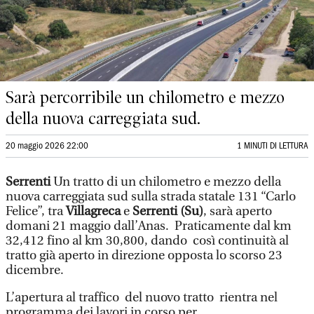
Sarà percorribile un chilometro e mezzo
della nuova carreggiata sud.
20 maggio 2026 22:00
1 MINUTI DI LETTURA
Serrenti
Un tratto di un chilometro e mezzo della
nuova carreggiata sud sulla strada statale 131 “Carlo
Felice”, tra
Villagreca
e
Serrenti (Su)
, sarà aperto
domani 21 maggio dall’Anas. Praticamente dal km
32,412 fino al km 30,800, dando così continuità al
tratto già aperto in direzione opposta lo scorso 23
dicembre.
L’apertura al traffico del nuovo tratto rientra nel
programma dei lavori in corso per