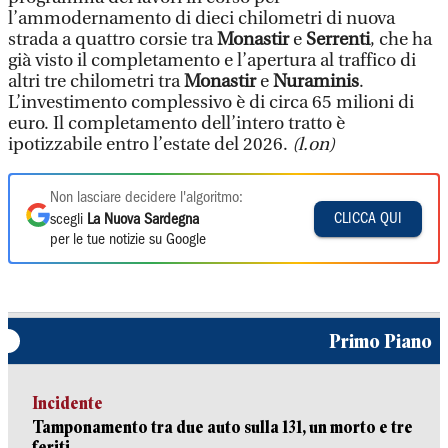
l’ammodernamento di dieci chilometri di nuova
strada a quattro corsie tra
Monastir
e
Serrenti
, che ha
già visto il completamento e l’apertura al traffico di
altri tre chilometri tra
Monastir
e
Nuraminis
.
L’investimento complessivo è di circa 65 milioni di
euro. Il completamento dell’intero tratto è
ipotizzabile entro l’estate del 2026.
(l.on)
Non lasciare decidere l'algoritmo:
CLICCA QUI
scegli
La Nuova Sardegna
per le tue notizie su Google
Primo Piano
Incidente
Tamponamento tra due auto sulla 131, un morto e tre
feriti