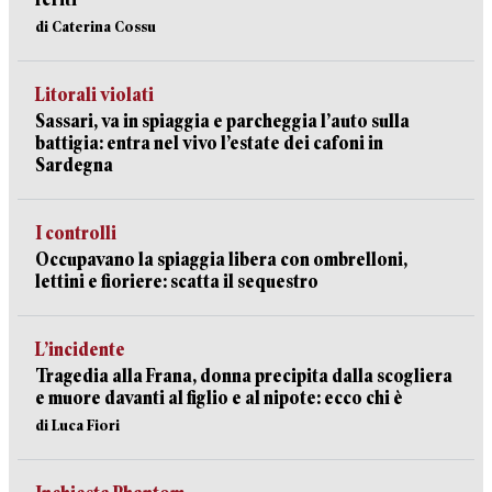
di Caterina Cossu
Litorali violati
Sassari, va in spiaggia e parcheggia l’auto sulla
battigia: entra nel vivo l’estate dei cafoni in
Sardegna
I controlli
Occupavano la spiaggia libera con ombrelloni,
lettini e fioriere: scatta il sequestro
L’incidente
Tragedia alla Frana, donna precipita dalla scogliera
e muore davanti al figlio e al nipote: ecco chi è
di Luca Fiori