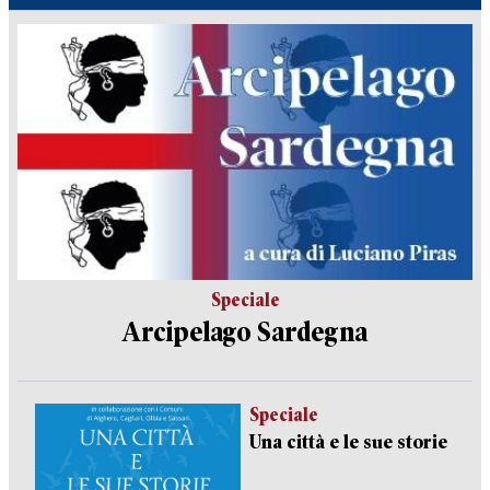
Speciale
Arcipelago Sardegna
Speciale
Una città e le sue storie