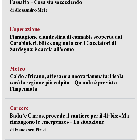
l’assalto – Cosa sta succedendo
di Alessandro Mele
L’operazione
Piantagione clandestina di cannabis scoperta dai
Carabinieri, blitz congiunto con i Cacciatori di
Sardegna: è caccia all’uomo
Meteo
Caldo africano, attesa una nuova fiammata: l’isola
sarà la regione più colpita – Quando è prevista
l’impennata
Carcere
Badu ‘e Carros, procede il cantiere per il 41-bis: «Ma
rimangono le emergenze» – La situazione
di Francesco Pirisi