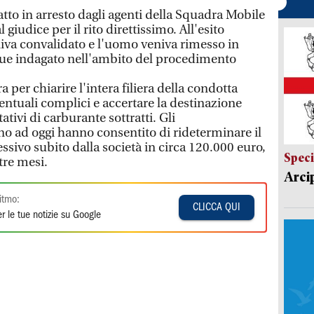
tto in arresto dagli agenti della Squadra Mobile
iudice per il rito direttissimo. All'esito
niva convalidato e l'uomo veniva rimesso in
ue indagato nell'ambito del procedimento
 per chiarire l'intera filiera della condotta
entuali complici e accertare la destinazione
ativi di carburante sottratti. Gli
no ad oggi hanno consentito di rideterminare il
vo subito dalla società in circa 120.000 euro,
Speci
tre mesi.
Arci
itmo:
CLICCA QUI
r le tue notizie su Google