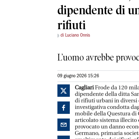
dipendente di un
rifiuti
di Luciano Onnis
L’uomo avrebbe provoc
09 giugno 2026 15:26
Cagliari
Frode da 120 mil
dipendente della ditta San
di rifiuti urbani in diver
investigativa condotta dag
mobile della Questura di 
articolato sistema illecit
provocato un danno econ
Germano, primaria società 