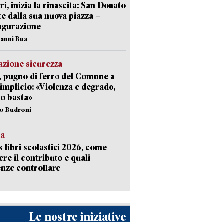
ri, inizia la rinascita: San Donato
te dalla sua nuova piazza –
ugurazione
vanni Bua
zione sicurezza
, pugno di ferro del Comune a
implicio: «Violenza e degrado,
o basta»
io Budroni
la
 libri scolastici 2026, come
ere il contributo e quali
nze controllare
Le nostre iniziative