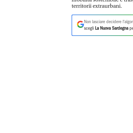
territorii extraurbani.
Non lasciare decidere l'algor
scegli
La Nuova Sardegna
pe