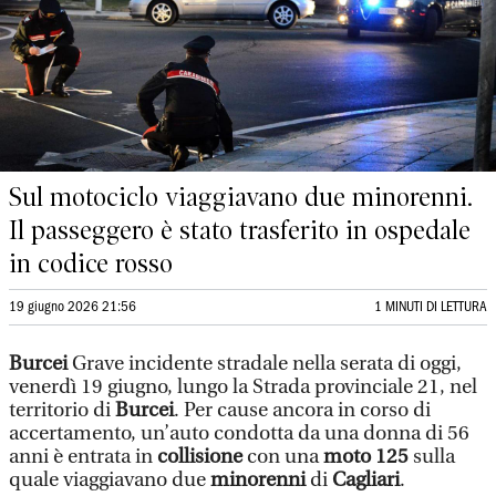
Sul motociclo viaggiavano due minorenni.
Il passeggero è stato trasferito in ospedale
in codice rosso
19 giugno 2026 21:56
1 MINUTI DI LETTURA
Burcei
Grave incidente stradale nella serata di oggi,
venerdì 19 giugno, lungo la Strada provinciale 21, nel
territorio di
Burcei
. Per cause ancora in corso di
accertamento, un’auto condotta da una donna di 56
anni è entrata in
collisione
con una
moto 125
sulla
quale viaggiavano due
minorenni
di
Cagliari
.