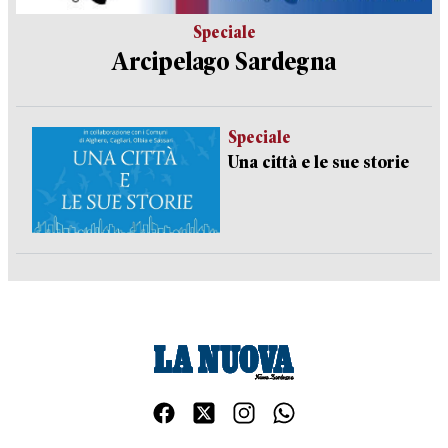
Speciale
Arcipelago Sardegna
Speciale
Una città e le sue storie