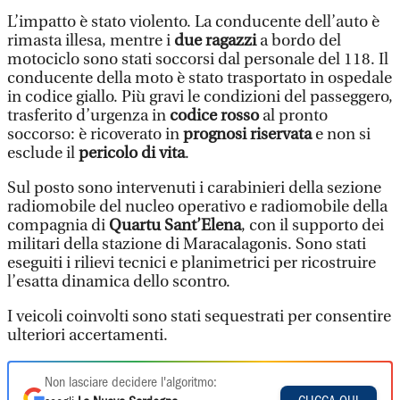
L’impatto è stato violento. La conducente dell’auto è
rimasta illesa, mentre i
due ragazzi
a bordo del
motociclo sono stati soccorsi dal personale del 118. Il
conducente della moto è stato trasportato in ospedale
in codice giallo. Più gravi le condizioni del passeggero,
trasferito d’urgenza in
codice rosso
al pronto
soccorso: è ricoverato in
prognosi riservata
e non si
esclude il
pericolo di vita
.
Sul posto sono intervenuti i carabinieri della sezione
radiomobile del nucleo operativo e radiomobile della
compagnia di
Quartu Sant’Elena
, con il supporto dei
militari della stazione di Maracalagonis. Sono stati
eseguiti i rilievi tecnici e planimetrici per ricostruire
l’esatta dinamica dello scontro.
I veicoli coinvolti sono stati sequestrati per consentire
ulteriori accertamenti.
Non lasciare decidere l'algoritmo: