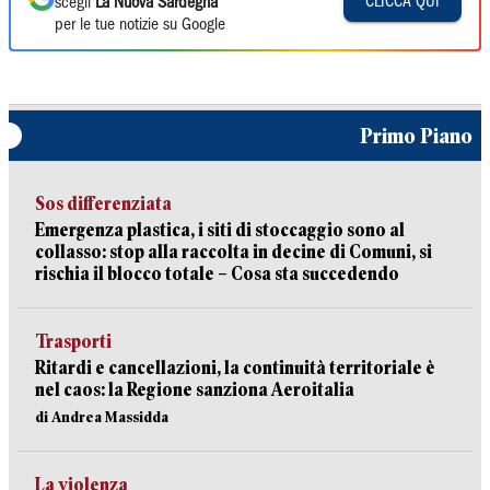
CLICCA QUI
scegli
La Nuova Sardegna
per le tue notizie su Google
Primo Piano
Sos differenziata
Emergenza plastica, i siti di stoccaggio sono al
collasso: stop alla raccolta in decine di Comuni, si
rischia il blocco totale – Cosa sta succedendo
Trasporti
Ritardi e cancellazioni, la continuità territoriale è
nel caos: la Regione sanziona Aeroitalia
di Andrea Massidda
La violenza