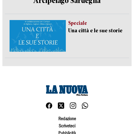
Arcipelago Sardegna
Speciale
Una città e le sue storie
Redazione
Scriveteci
Pubblicità