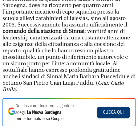
Sardegna, dove ha ricoperto per quattro anni
l'importante incarico di capo squadra presso la
scuola allievi carabinieri di Iglesias, sino all'agosto
2003. Successivamente ha assunto ufficialmente il
comando della stazione di Sinnai
: ventitré anni di
leadership caratterizzati da una costante attenzione
alle esigenze della cittadinanza e alla coesione del
reparto, qualità che lo hanno reso un pilastro
insostituibile, un punto di riferimento autorevole e
un sicuro porto per l'intera comunità locale. Al
sottuffiale hanno espresso profonda gratitudine
anche i sindaci di Sinnai Maria Barbara Pusceddu e di
Settimo San Pietro Gian Luigi Puddu. (
Gian Carlo
Bulla)
Non lasciare decidere l'algoritmo:
CLICCA QUI
scegli
La Nuova Sardegna
per le tue notizie su Google