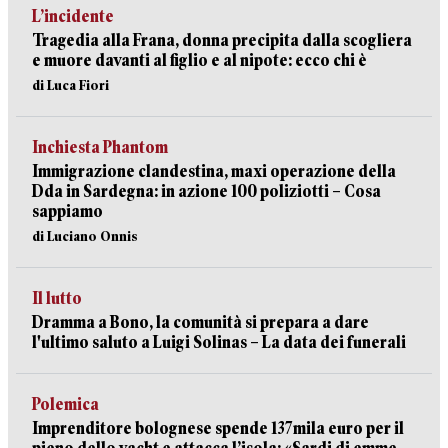
L’incidente
Tragedia alla Frana, donna precipita dalla scogliera
e muore davanti al figlio e al nipote: ecco chi è
di Luca Fiori
Inchiesta Phantom
Immigrazione clandestina, maxi operazione della
Dda in Sardegna: in azione 100 poliziotti – Cosa
sappiamo
di Luciano Onnis
Il lutto
Dramma a Bono, la comunità si prepara a dare
l'ultimo saluto a Luigi Solinas – La data dei funerali
Polemica
Imprenditore bolognese spende 137mila euro per il