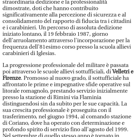
straordinaria dedizione e la professionalità
dimostrate, doti che hanno contribuito
significativamente alla percezione di sicurezza e al
consolidamento del rapporto di fiducia tra i cittadini
e i carabinieri. Un percorso di assoluta dedizione
iniziato lontano, il 19 febbraio 1987, giorno
dell’arruolamento attraverso l'incorporazione per la
frequenza dell'81esimo corso presso la scuola allievi
carabinieri di Iglesias.
La progressione professionale del militare è passata
poi attraverso le scuole allievi sottufficiali, di
Velletri e
Firenze
. Promosso al nuovo grado, il sottufficiale ha
affrontato le prime e impegnative sfide operative sul
litorale romagnolo, prestando servizio inizialmente
presso la stazione di Rimini via Flaminia
distinguendosi sin da subito per le sue capacità. La
sua crescita professionale è proseguita con il
trasferimento, nel giugno 1994, al comando stazione
di Coriano, dove ha operato con determinazione e
profondo spirito di servizio fino all'agosto del 1999.
Nel settembre di quello stesso anno è tornato in