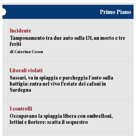
Primo Piano
Incidente
Tamponamento tra due auto sulla 131, un morto e tre
feriti
di Caterina Cossu
Litorali violati
Sassari, va in spiaggia e parcheggia l’auto sulla
battigia: entra nel vivo l’estate dei cafoni in
Sardegna
I controlli
Occupavano la spiaggia libera con ombrelloni,
lettini e fioriere: scatta il sequestro