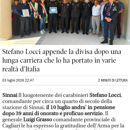
Stefano Locci appende la divisa dopo una
lunga carriera che lo ha portato in varie
realtà d’Italia
03 luglio 2026 22:47
2 MINUTI DI LETTURA
Sinnai
Il luogotenente dei carabinieri
Stefano Locci
,
comandante per circa un quarto di secolo della
stazione di Sinnai,
il 10 luglio andra' in pensione
dopo 39 anni di onorato e proficuo servizio
. Il
generale
Luigi Grasso
comandante provinciale di
Cagliari le ha espresso la gratitudine dell'Arma per la