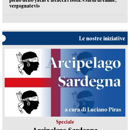
pieno dello yacht e attacca l’isola: «Sardi di emme,
vergognatevi»
Le nostre iniziative
Speciale