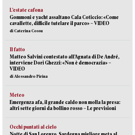
L’estate cafona
Gommoni e yacht assaltano Cala Coticcio: «Come
cavallette, difficile tutelare il parco» – VIDEO
di Caterina Cossu
Il fatto
Matteo Salvini contestato all’Agnata di De André,
interviene Dori Ghezzi: «Non è democrazia» –
VIDEO
di Alessandro Pirina
Meteo
Emergenza afa, il grande caldo non molla la presa:
altri sette giorni da bollino rosso – Le previsioni
Occhi puntati al cielo
Notte di San Lorenzo, Sardegna migliore meta al