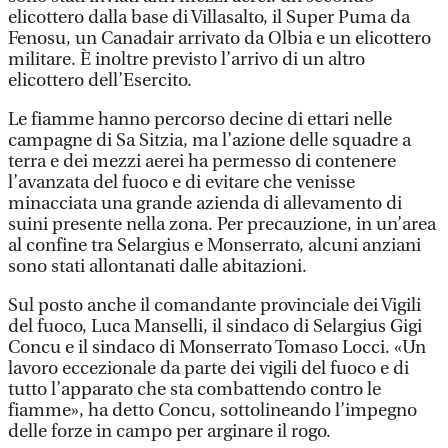
elicottero dalla base di Villasalto, il Super Puma da
Fenosu, un Canadair arrivato da Olbia e un elicottero
militare. È inoltre previsto l’arrivo di un altro
elicottero dell’Esercito.
Le fiamme hanno percorso decine di ettari nelle
campagne di Sa Sitzia, ma l’azione delle squadre a
terra e dei mezzi aerei ha permesso di contenere
l’avanzata del fuoco e di evitare che venisse
minacciata una grande azienda di allevamento di
suini presente nella zona. Per precauzione, in un’area
al confine tra Selargius e Monserrato, alcuni anziani
sono stati allontanati dalle abitazioni.
Sul posto anche il comandante provinciale dei Vigili
del fuoco, Luca Manselli, il sindaco di Selargius Gigi
Concu e il sindaco di Monserrato Tomaso Locci. «Un
lavoro eccezionale da parte dei vigili del fuoco e di
tutto l’apparato che sta combattendo contro le
fiamme», ha detto Concu, sottolineando l’impegno
delle forze in campo per arginare il rogo.