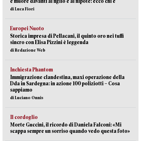
e muore davanti al figlio e al nipote: ecco chi è
di Luca Fiori
Europei Nuoto
Storica impresa di Pellacani, il quinto oro nei tuffi
sincro con Elisa Pizzini è leggenda
di Redazione Web
Inchiesta Phantom
Immigrazione clandestina, maxi operazione della
Dda in Sardegna: in azione 100 poliziotti – Cosa
sappiamo
di Luciano Onnis
Il cordoglio
Morte Guccini, il ricordo di Daniela Falconi: «Mi
scappa sempre un sorriso quando vedo questa foto»