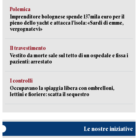
Polemica
Imprenditore bolognese spende 137mila euro per il
pieno dello yacht e attacca l’isola: «Sardi di emme,
vergognatevi»
Il travestimento
Vestito da morte sale sul tetto di un ospedale e fissa i
pazienti: arrestato
I controlli
Occupavano la spiaggia libera con ombrelloni,
lettini e fioriere: scatta il sequestro
Le nostre iniziative