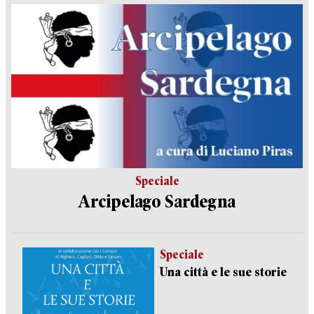
Speciale
Arcipelago Sardegna
Speciale
Una città e le sue storie