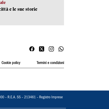
ale
ittà e le sue storie
Cookie policy
Termini e condizioni
000 – R.E.A. SS – 213461 – Registro Imprese