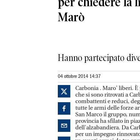
per chiedere la 
Marò
Hanno partecipato dive
04 ottobre 2014 14:37
Carbonia . Maro' liberi. È
che si sono ritrovati a Ca
combattenti e reduci, degli
tutte le armi delle forze 
San Marco il gruppo, nume
provincia ha sfilato in pi
dell'alzabandiera. Da Car
per un impegno rinnovato