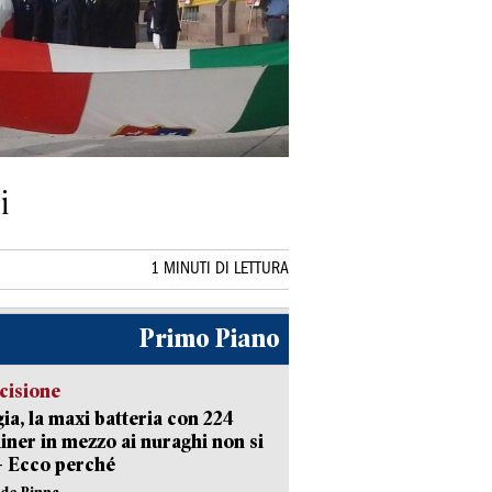
i
1 MINUTI DI LETTURA
Primo Piano
cisione
ia, la maxi batteria con 224
iner in mezzo ai nuraghi non si
– Ecco perché
ide Pinna