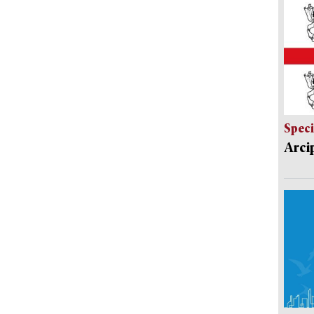
Speci
Arci