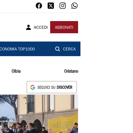
ACCEDI
ABBONATI
CONOMIA TOP1000
CERCA
Olbia
Oristano
SEGUICI SU
DISCOVER