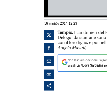
18 maggio 2014 12:23
Tempio.
I carabinieri del 
Delogu, da stamane sono a
con il loro figlio, e poi ne
Angelo Mavuli
)
Non lasciare decidere l'algor
scegli
La Nuova Sardegna
pe