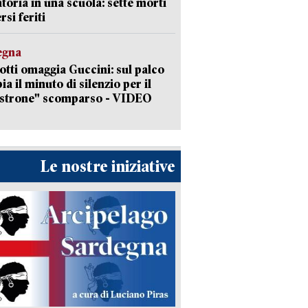
toria in una scuola: sette morti
rsi feriti
egna
otti omaggia Guccini: sul palco
ia il minuto di silenzio per il
strone" scomparso - VIDEO
Le nostre iniziative