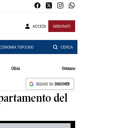
ACCEDI
ABBONATI
CONOMIA TOP1000
CERCA
Olbia
Oristano
SEGUICI SU
DISCOVER
appartamento del