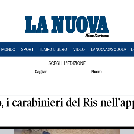
A MONDO
SPORT
TEMPO LIBERO
VIDEO
LANUOVA@SCUOLA
E
SCEGLI L'EDIZIONE
Cagliari
Nuoro
, i carabinieri del Ris nell'