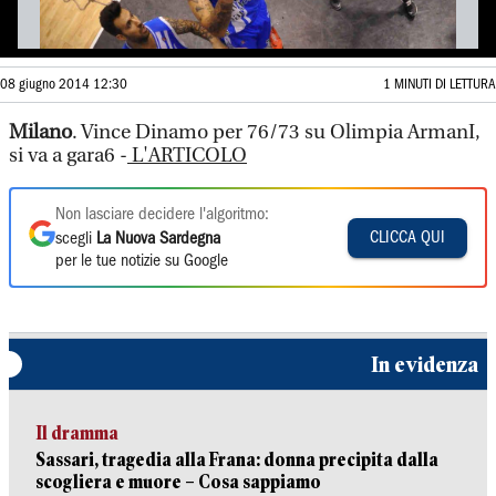
08 giugno 2014 12:30
1 MINUTI DI LETTURA
Milano
. Vince Dinamo per 76/73 su Olimpia ArmanI,
si va a gara6 -
L'ARTICOLO
Non lasciare decidere l'algoritmo:
CLICCA QUI
scegli
La Nuova Sardegna
per le tue notizie su Google
In evidenza
Il dramma
Sassari, tragedia alla Frana: donna precipita dalla
scogliera e muore – Cosa sappiamo