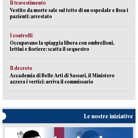
Il travestimento
Vestito da morte sale sul tetto di un ospedale e fissa i
pazienti: arrestato
I controlli
Occupavano la spiaggia libera con ombrelloni,
lettini e fioriere: scatta il sequestro
Il decreto
Accademia di Belle Arti di Sassari, il Ministero
azzera i vertici: arriva il commissario
Le nostre iniziative