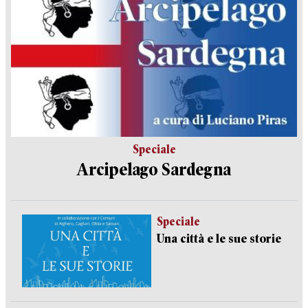
Speciale
Arcipelago Sardegna
Speciale
Una città e le sue storie