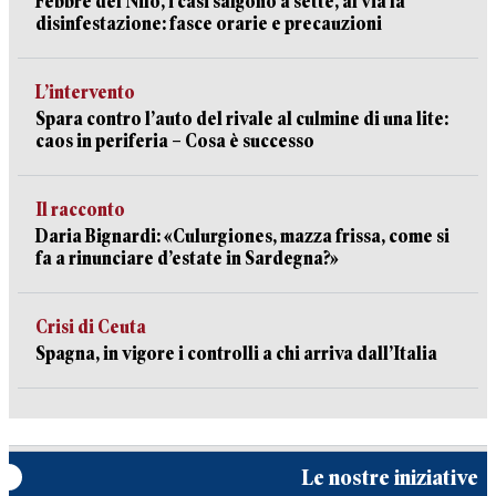
Febbre del Nilo, i casi salgono a sette, al via la
disinfestazione: fasce orarie e precauzioni
L’intervento
Spara contro l’auto del rivale al culmine di una lite:
caos in periferia – Cosa è successo
Il racconto
Daria Bignardi: «Culurgiones, mazza frissa, come si
fa a rinunciare d’estate in Sardegna?»
Crisi di Ceuta
Spagna, in vigore i controlli a chi arriva dall’Italia
Le nostre iniziative