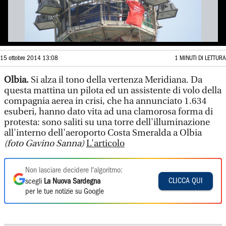
15 ottobre 2014 13:08
1 MINUTI DI LETTURA
Olbia.
Si alza il tono della vertenza Meridiana. Da
questa mattina un pilota ed un assistente di volo della
compagnia aerea in crisi, che ha annunciato 1.634
esuberi, hanno dato vita ad una clamorosa forma di
protesta: sono saliti su una torre dell'illuminazione
all'interno dell'aeroporto Costa Smeralda a Olbia
(foto Gavino Sanna)
L'articolo
Non lasciare decidere l'algoritmo:
CLICCA QUI
scegli
La Nuova Sardegna
per le tue notizie su Google