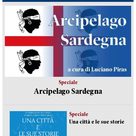
Speciale
Arcipelago Sardegna
Speciale
Una città e le sue storie