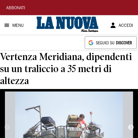
La
ABBONATI
Nuova
MENU
ACCEDI
Sardegna
SEGUICI SU
DISCOVER
Vertenza Meridiana, dipendenti
su un traliccio a 35 metri di
altezza