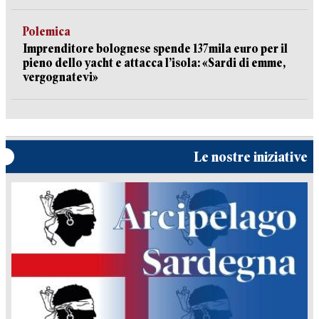
Polemica
Imprenditore bolognese spende 137mila euro per il
pieno dello yacht e attacca l’isola: «Sardi di emme,
vergognatevi»
Le nostre iniziative