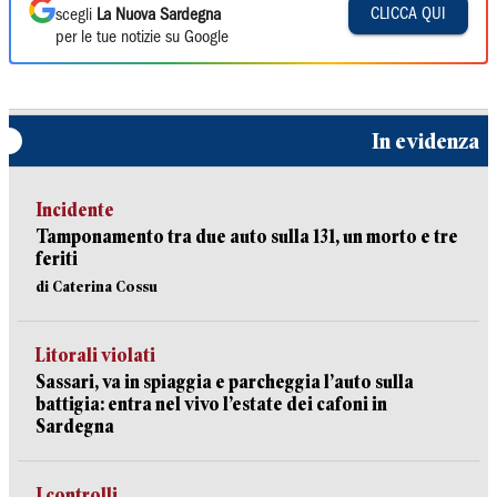
CLICCA QUI
scegli
La Nuova Sardegna
per le tue notizie su Google
In evidenza
Incidente
Tamponamento tra due auto sulla 131, un morto e tre
feriti
di Caterina Cossu
Litorali violati
Sassari, va in spiaggia e parcheggia l’auto sulla
battigia: entra nel vivo l’estate dei cafoni in
Sardegna
I controlli