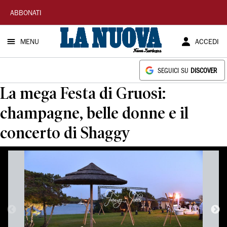
La
ABBONATI
Nuova
MENU
ACCEDI
Sardegna
SEGUICI SU
DISCOVER
La mega Festa di Gruosi:
champagne, belle donne e il
concerto di Shaggy