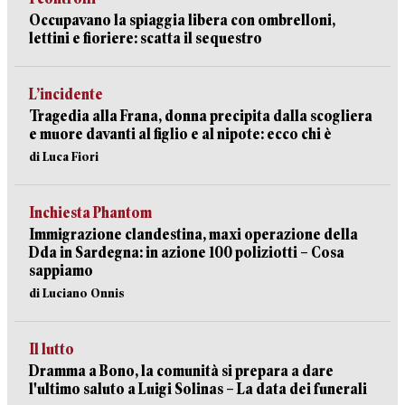
Occupavano la spiaggia libera con ombrelloni,
lettini e fioriere: scatta il sequestro
L’incidente
Tragedia alla Frana, donna precipita dalla scogliera
e muore davanti al figlio e al nipote: ecco chi è
di Luca Fiori
Inchiesta Phantom
Immigrazione clandestina, maxi operazione della
Dda in Sardegna: in azione 100 poliziotti – Cosa
sappiamo
di Luciano Onnis
Il lutto
Dramma a Bono, la comunità si prepara a dare
l'ultimo saluto a Luigi Solinas – La data dei funerali