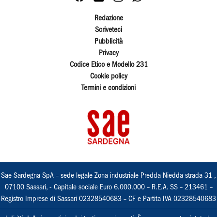
Redazione
Scriveteci
Pubblicità
Privacy
Codice Etico e Modello 231
Cookie policy
Termini e condizioni
Sae Sardegna SpA – sede legale Zona industriale Predda Niedda strada 31 ,
07100 Sassari, - Capitale sociale Euro 6.000.000 – R.E.A. SS – 213461 –
Registro Imprese di Sassari 02328540683 – CF e Partita IVA 02328540683