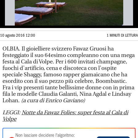
10 agosto 2016 12:00
1 MINUTI DI LETTURA
OLBIA. Il gioielliere svizzero Fawaz Gruosi ha
festeggiato il suo 64esimo compleanno con una mega
festa al Cala di Volpe. Per i 600 invitati champagne,
fuochi d'artificio, cena e discoteca con l'ospite
speciale Shaggy, famoso rapper giamaicano che ha
esordito con il suo pezzo più celebre, Boombastic.
Fra i vip presenti tante bellissime donne con in prima
fila le modelle Claudia Galanti, Nina Agdal e Lindsay
Lohan.
(a cura di Enrico Gaviano)
LEGGI:
Notte da Fawaz Folies: super festa al Cala di
Volpe
Non lasciare decidere l'algoritmo: