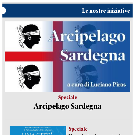
Le nostre iniziative
Speciale
Arcipelago Sardegna
Speciale