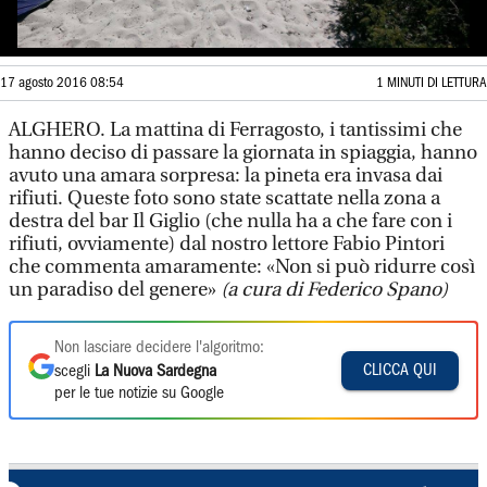
17 agosto 2016 08:54
1 MINUTI DI LETTURA
ALGHERO. La mattina di Ferragosto, i tantissimi che
hanno deciso di passare la giornata in spiaggia, hanno
avuto una amara sorpresa: la pineta era invasa dai
rifiuti. Queste foto sono state scattate nella zona a
destra del bar Il Giglio (che nulla ha a che fare con i
rifiuti, ovviamente) dal nostro lettore Fabio Pintori
che commenta amaramente: «Non si può ridurre così
un paradiso del genere»
(a cura di Federico Spano)
Non lasciare decidere l'algoritmo:
CLICCA QUI
scegli
La Nuova Sardegna
per le tue notizie su Google