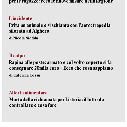
per le ragazze: ecco le nuove misure della Regione
L’incidente
Evita un animale e si schianta con l’auto: tragedia
sfiorata ad Alghero
di Nicola Nieddu
Il colpo
Rapina alle poste: armato e col volto coperto si fa
consegnare 20mila euro – Ecco che cosa sappiamo
di Caterina Cossu
Allerta alimentare
Mortadella richiamata per Listeria: il lotto da
controllare e cosa fare