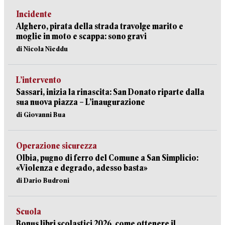
Incidente
Alghero, pirata della strada travolge marito e
moglie in moto e scappa: sono gravi
di Nicola Nieddu
L’intervento
Sassari, inizia la rinascita: San Donato riparte dalla
sua nuova piazza – L’inaugurazione
di Giovanni Bua
Operazione sicurezza
Olbia, pugno di ferro del Comune a San Simplicio:
«Violenza e degrado, adesso basta»
di Dario Budroni
Scuola
Bonus libri scolastici 2026, come ottenere il