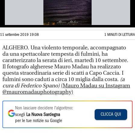
11 settembre 2019 19:08
1 MINUTI DI LETTURA
ALGHERO. Una violento temporale, accompagnato
da una spettacolare tempesta di fulmini, ha
caratterizzato la serata di ieri, martedì 10 settembre.
Il fotografo algherese Mauro Madau ha realizzato
questa straordinaria serie di scatti a Capo Caccia. I
fulmini sono caduti a circa 10 miglia dalla costa.
(a
cura di Federico Spano)
(Mauro Madau su Instagram
@mauromadauphotography)
Non lasciare decidere l'algoritmo:
CLICCA QUI
scegli
La Nuova Sardegna
per le tue notizie su Google