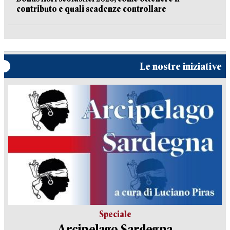
contributo e quali scadenze controllare
Le nostre iniziative
Speciale
Arcipelago Sardegna