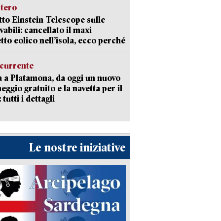
stero
etto Einstein Telescope sulle
vabili: cancellato il maxi
tto eolico nell’isola, ecco perché
currente
a a Platamona, da oggi un nuovo
eggio gratuito e la navetta per il
tutti i dettagli
Le nostre iniziative