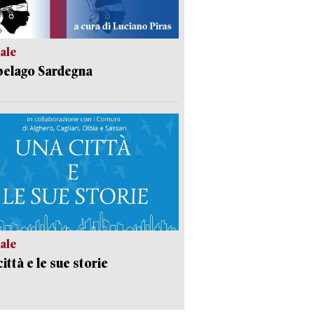
ale
pelago Sardegna
ale
ittà e le sue storie