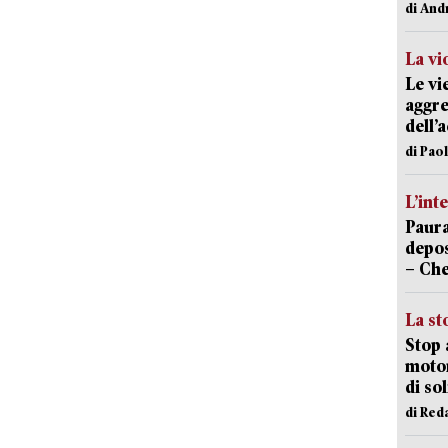
di And
La vi
Le vi
aggre
dell’
di Pao
L’int
Paura
depos
– Che
La st
Stop 
motor
di so
di Red