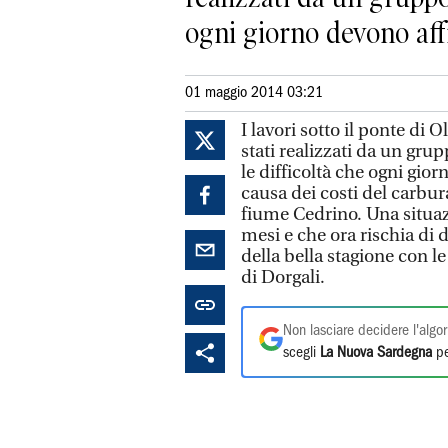
ogni giorno devono affr
01 maggio 2014 03:21
I lavori sotto il ponte di 
stati realizzati da un gru
le difficoltà che ogni gi
causa dei costi del carbura
fiume Cedrino. Una situaz
mesi e che ora rischia di 
della bella stagione con l
di Dorgali.
Non lasciare decidere l'algor
scegli
La Nuova Sardegna
pe