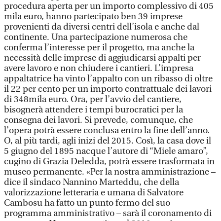
procedura aperta per un importo complessivo di 405
mila euro, hanno partecipato ben 39 imprese
provenienti da diversi centri dell’isola e anche dal
continente. Una partecipazione numerosa che
conferma l’interesse per il progetto, ma anche la
necessità delle imprese di aggiudicarsi appalti per
avere lavoro e non chiudere i cantieri. L’impresa
appaltatrice ha vinto l’appalto con un ribasso di oltre
il 22 per cento per un importo contrattuale dei lavori
di 348mila euro. Ora, per l’avvio del cantiere,
bisognerà attendere i tempi burocratici per la
consegna dei lavori. Si prevede, comunque, che
l’opera potrà essere conclusa entro la fine dell’anno.
O, al più tardi, agli inizi del 2015. Così, la casa dove il
5 giugno del 1895 nacque l’autore di “Miele amaro”,
cugino di Grazia Deledda, potrà essere trasformata in
museo permanente. «Per la nostra amministrazione –
dice il sindaco Nannino Marteddu, che della
valorizzazione letteraria e umana di Salvatore
Cambosu ha fatto un punto fermo del suo
programma amministrativo – sarà il coronamento di