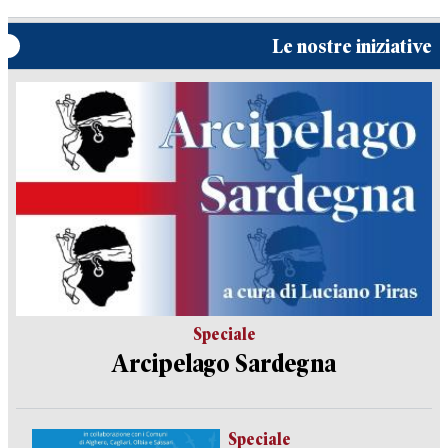
Le nostre iniziative
Speciale
Arcipelago Sardegna
Speciale