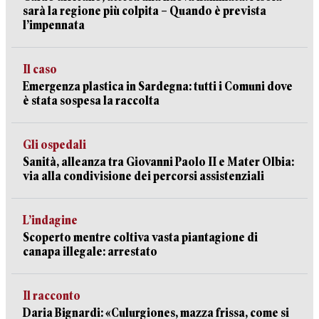
sarà la regione più colpita – Quando è prevista
l’impennata
Il caso
Emergenza plastica in Sardegna: tutti i Comuni dove
è stata sospesa la raccolta
Gli ospedali
Sanità, alleanza tra Giovanni Paolo II e Mater Olbia:
via alla condivisione dei percorsi assistenziali
L’indagine
Scoperto mentre coltiva vasta piantagione di
canapa illegale: arrestato
Il racconto
Daria Bignardi: «Culurgiones, mazza frissa, come si