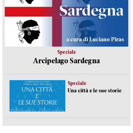
Speciale
Arcipelago Sardegna
Speciale
Una città e le sue storie