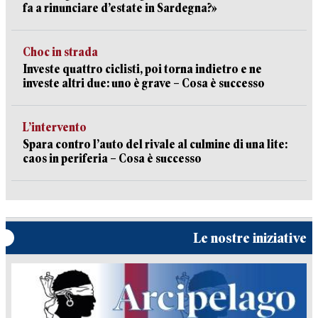
fa a rinunciare d’estate in Sardegna?»
Choc in strada
Investe quattro ciclisti, poi torna indietro e ne
investe altri due: uno è grave – Cosa è successo
L’intervento
Spara contro l’auto del rivale al culmine di una lite:
caos in periferia – Cosa è successo
Le nostre iniziative