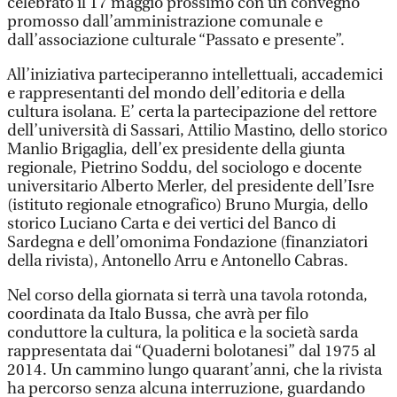
celebrato il 17 maggio prossimo con un convegno
promosso dall’amministrazione comunale e
dall’associazione culturale “Passato e presente”.
All’iniziativa parteciperanno intellettuali, accademici
e rappresentanti del mondo dell’editoria e della
cultura isolana. E’ certa la partecipazione del rettore
dell’università di Sassari, Attilio Mastino, dello storico
Manlio Brigaglia, dell’ex presidente della giunta
regionale, Pietrino Soddu, del sociologo e docente
universitario Alberto Merler, del presidente dell’Isre
(istituto regionale etnografico) Bruno Murgia, dello
storico Luciano Carta e dei vertici del Banco di
Sardegna e dell’omonima Fondazione (finanziatori
della rivista), Antonello Arru e Antonello Cabras.
Nel corso della giornata si terrà una tavola rotonda,
coordinata da Italo Bussa, che avrà per filo
conduttore la cultura, la politica e la società sarda
rappresentata dai “Quaderni bolotanesi” dal 1975 al
2014. Un cammino lungo quarant’anni, che la rivista
ha percorso senza alcuna interruzione, guardando