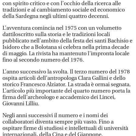
con spirito critico e con l’occhio della ricerca alle
tradizioni e al cambiamento sociale ed economico
della Sardegna negli ultimi quattro decenni.
L’avventura comincia nel 1975 con un volumetto
dattiloscritto sulla storia e le tradizioni locali
pubblicato nell’ambito della festa dei santi Bachisio e
Isidoro che a Bolotana si celebra nella prima decade
di maggio. La rivista ha mantenuto l’impronta locale
fino al secondo numero del 1976.
L’anno successivo la svolta. Il terzo numero del 1978
ospita articoli dell’antropologa Clara Gallini e dello
storico Francesco Alziator. La strada è ormai segnata.
L’articolo più importante del quarto numero porta la
firma dell’archeologo e accademico dei Lincei,
Giovanni Lilliu.
Negli anni successivi il numero e i nomi dei
collaboratori diventa sempre più vasto. Fino a
ospitare firme di studiosi e intellettuali di università
internazionali, della Cina e del Giappone.