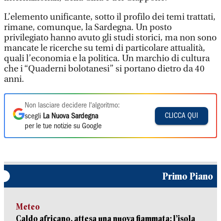
L’elemento unificante, sotto il profilo dei temi trattati,
rimane, comunque, la Sardegna. Un posto
privilegiato hanno avuto gli studi storici, ma non sono
mancate le ricerche su temi di particolare attualità,
quali l’economia e la politica. Un marchio di cultura
che i “Quaderni bolotanesi” si portano dietro da 40
anni.
Non lasciare decidere l'algoritmo:
CLICCA QUI
scegli
La Nuova Sardegna
per le tue notizie su Google
Primo Piano
Meteo
Caldo africano, attesa una nuova fiammata: l’isola