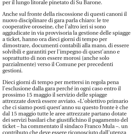
per il lungo litorale pinetato di Su Barone.
Anche sul fronte della riscossione di questi canoni il
nuovo disciplinare di gara parla chiaro: le tre
cooperative oroseine, che l'altro ieri si sono
aggiudicate in via provvisoria la gestione delle spiagge
a ticket, hanno ora dieci giorni di tempo per
dimostrare, documenti contabili alla mano, di essere
solvibili e garantiti per l'impegno di quest'anno e
soprattutto di non essere morosi (anche solo
parzialmente) verso il Comune per precedenti
gestioni.
Dieci giorni di tempo per mettersi in regola pena
l'esclusione dalla gara perché in ogni caso entro il
prossimo 15 maggio il servizio delle spiagge
attrezzate dovrà essere avviato. «L'obiettivo primario
che ci siamo posti quest'anno su questo fronte è che
dal 15 maggio tutte le aree attrezzate partano dotate
dei servizi basilari che giustifichino il pagamento del
ticket – ha commentato il sindaco Franco Mula –. un
contributo che deve essere riconosciuto dall'utenza