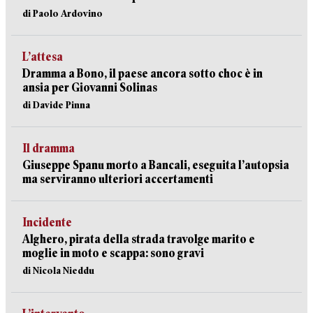
di Paolo Ardovino
L’attesa
Dramma a Bono, il paese ancora sotto choc è in
ansia per Giovanni Solinas
di Davide Pinna
Il dramma
Giuseppe Spanu morto a Bancali, eseguita l’autopsia
ma serviranno ulteriori accertamenti
Incidente
Alghero, pirata della strada travolge marito e
moglie in moto e scappa: sono gravi
di Nicola Nieddu