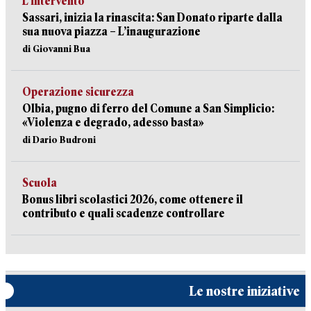
L’intervento
Sassari, inizia la rinascita: San Donato riparte dalla
sua nuova piazza – L’inaugurazione
di Giovanni Bua
Operazione sicurezza
Olbia, pugno di ferro del Comune a San Simplicio:
«Violenza e degrado, adesso basta»
di Dario Budroni
Scuola
Bonus libri scolastici 2026, come ottenere il
contributo e quali scadenze controllare
Le nostre iniziative