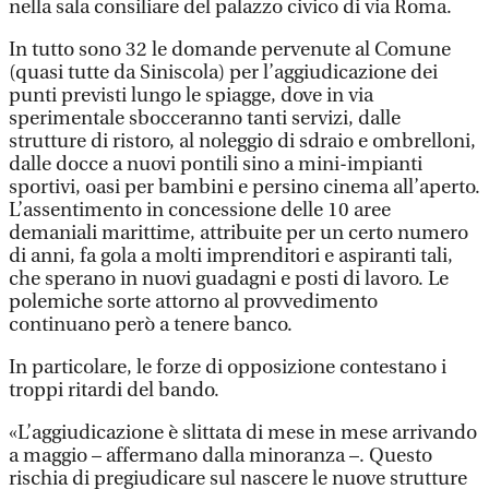
nella sala consiliare del palazzo civico di via Roma.
In tutto sono 32 le domande pervenute al Comune
(quasi tutte da Siniscola) per l’aggiudicazione dei
punti previsti lungo le spiagge, dove in via
sperimentale sbocceranno tanti servizi, dalle
strutture di ristoro, al noleggio di sdraio e ombrelloni,
dalle docce a nuovi pontili sino a mini-impianti
sportivi, oasi per bambini e persino cinema all’aperto.
L’assentimento in concessione delle 10 aree
demaniali marittime, attribuite per un certo numero
di anni, fa gola a molti imprenditori e aspiranti tali,
che sperano in nuovi guadagni e posti di lavoro. Le
polemiche sorte attorno al provvedimento
continuano però a tenere banco.
In particolare, le forze di opposizione contestano i
troppi ritardi del bando.
«L’aggiudicazione è slittata di mese in mese arrivando
a maggio – affermano dalla minoranza –. Questo
rischia di pregiudicare sul nascere le nuove strutture