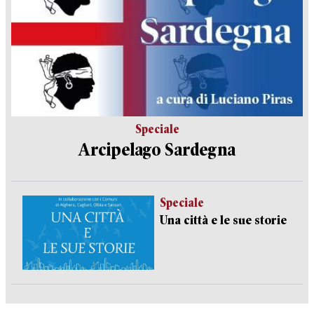
Speciale
Arcipelago Sardegna
Speciale
Una città e le sue storie