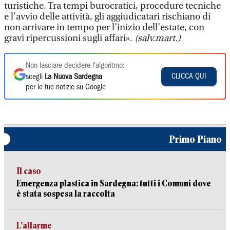
turistiche. Tra tempi burocratici, procedure tecniche
e l’avvio delle attività, gli aggiudicatari rischiano di
non arrivare in tempo per l’inizio dell’estate, con
gravi ripercussioni sugli affari».
(salv.mart.)
Non lasciare decidere l'algoritmo:
CLICCA QUI
scegli
La Nuova Sardegna
per le tue notizie su Google
Primo Piano
Il caso
Emergenza plastica in Sardegna: tutti i Comuni dove
è stata sospesa la raccolta
L’allarme