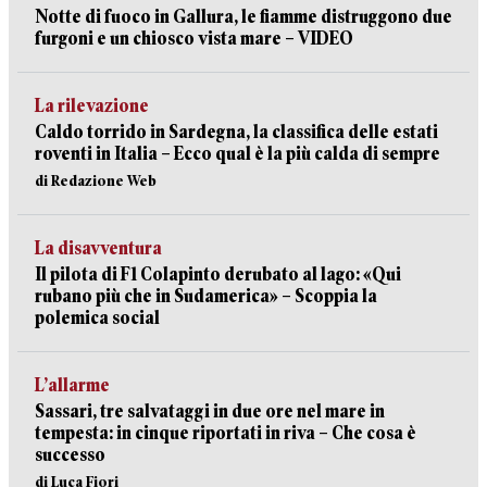
Notte di fuoco in Gallura, le fiamme distruggono due
furgoni e un chiosco vista mare – VIDEO
La rilevazione
Caldo torrido in Sardegna, la classifica delle estati
roventi in Italia – Ecco qual è la più calda di sempre
di Redazione Web
La disavventura
Il pilota di F1 Colapinto derubato al lago: «Qui
rubano più che in Sudamerica» – Scoppia la
polemica social
L’allarme
Sassari, tre salvataggi in due ore nel mare in
tempesta: in cinque riportati in riva – Che cosa è
successo
di Luca Fiori