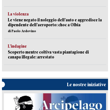
La violenza
Le viene negato il noleggio dell’auto e aggredisce la
dipendente dell’aeroporto: choc a Olbia
di Paolo Ardovino
L’indagine
Scoperto mentre coltiva vasta piantagione di
canapa illegale: arrestato
Le nostre iniziative