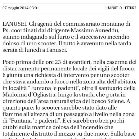
07 maggio 2014 03:01
1 MINUTI DI LETTURA
LANUSEI. Gli agenti del commissariato montano di
Ps, coordinati dal dirigente Massimo Auneddu,
stanno indagando sul furto e il successivo incendio
doloso di uno scooter. Il tutto è avvenuto nella tarda
serata di lunedì a Lanusei.
Poco prima delle ore 23 di avantieri, nella caserma del
distaccamento permanente locale dei vigili del fuoco,
è giunta una richiesta di intervento per uno scooter
che stava andando a fuoco nella zona alta dell’abitato,
in località “Funtana ’e padenti”, oltre il santuario della
Madonna d’Ogliastra, lungo la strada che porta in
direzione dell’area naturalistica del bosco Selene. A
quanto pare, lo scooter sarebbe stato dato alle
fiamme all’altezza di un passaggio a livello nella zona
di “Funtana ’e padenti”. E ci sarebbero ben pochi
dubbi sulla matrice dolosa dell’incendio che
totalmente distrutto il mezzo su due ruote. Sulla base