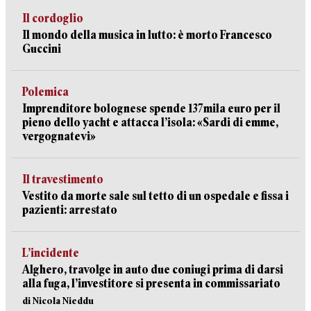
Il cordoglio
Il mondo della musica in lutto: è morto Francesco
Guccini
Polemica
Imprenditore bolognese spende 137mila euro per il
pieno dello yacht e attacca l’isola: «Sardi di emme,
vergognatevi»
Il travestimento
Vestito da morte sale sul tetto di un ospedale e fissa i
pazienti: arrestato
L’incidente
Alghero, travolge in auto due coniugi prima di darsi
alla fuga, l’investitore si presenta in commissariato
di Nicola Nieddu