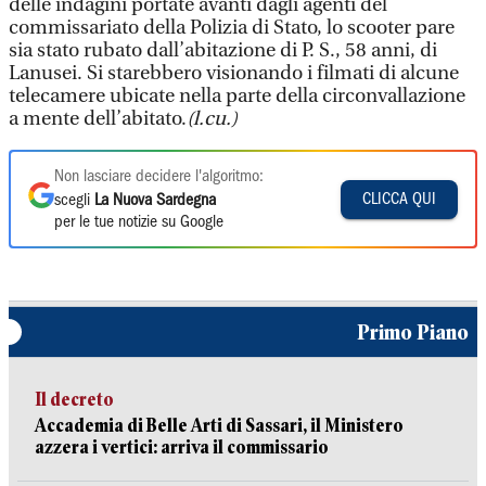
delle indagini portate avanti dagli agenti del
commissariato della Polizia di Stato, lo scooter pare
sia stato rubato dall’abitazione di P. S., 58 anni, di
Lanusei. Si starebbero visionando i filmati di alcune
telecamere ubicate nella parte della circonvallazione
a mente dell’abitato.
(l.cu.)
Non lasciare decidere l'algoritmo:
CLICCA QUI
scegli
La Nuova Sardegna
per le tue notizie su Google
Primo Piano
Il decreto
Accademia di Belle Arti di Sassari, il Ministero
azzera i vertici: arriva il commissario