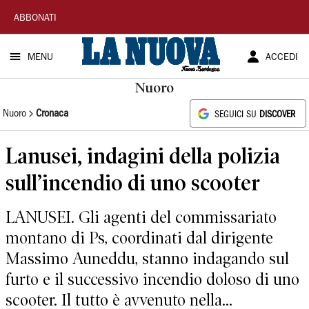
La
ABBONATI
Nuova
MENU
ACCEDI
Sardegna
Nuoro
Nuoro
Cronaca
SEGUICI SU
DISCOVER
Lanusei, indagini della polizia
sull’incendio di uno scooter
LANUSEI. Gli agenti del commissariato
montano di Ps, coordinati dal dirigente
Massimo Auneddu, stanno indagando sul
furto e il successivo incendio doloso di uno
scooter. Il tutto è avvenuto nella...