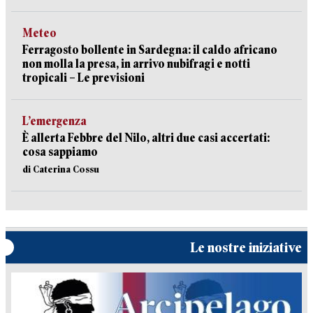
Meteo
Ferragosto bollente in Sardegna: il caldo africano
non molla la presa, in arrivo nubifragi e notti
tropicali – Le previsioni
L’emergenza
È allerta Febbre del Nilo, altri due casi accertati:
cosa sappiamo
di Caterina Cossu
Le nostre iniziative