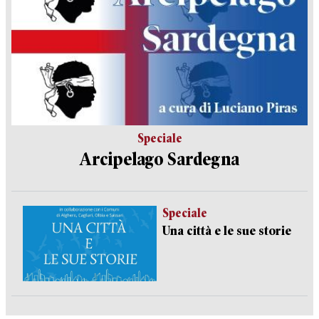
Speciale
Arcipelago Sardegna
Speciale
Una città e le sue storie