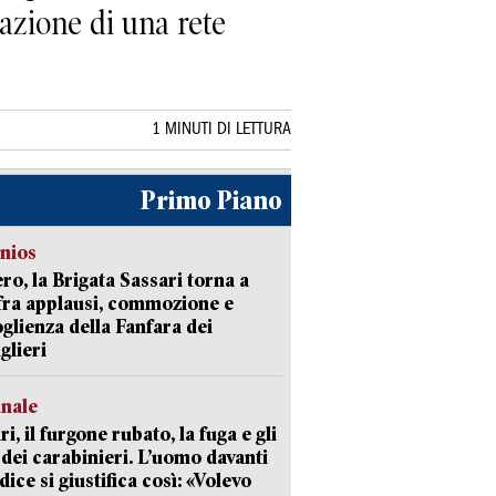
eazione di una rete
1 MINUTI DI LETTURA
Primo Piano
nios
ro, la Brigata Sassari torna a
fra applausi, commozione e
oglienza della Fanfara dei
glieri
unale
ri, il furgone rubato, la fuga e gli
 dei carabinieri. L’uomo davanti
dice si giustifica così: «Volevo