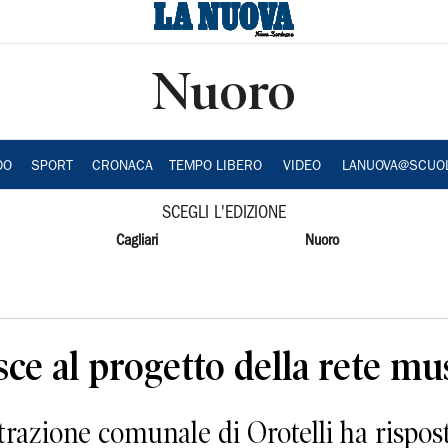
Nuoro
DO
SPORT
CRONACA
TEMPO LIBERO
VIDEO
LANUOVA@SCUO
SCEGLI L'EDIZIONE
Cagliari
Nuoro
ce al progetto della rete mu
azione comunale di Orotelli ha rispos