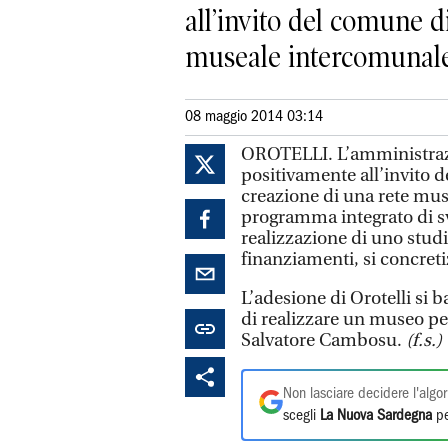
all’invito del comune d
museale intercomunale 
08 maggio 2014 03:14
OROTELLI. L’amministrazi
positivamente all’invito d
creazione di una rete mu
programma integrato di sv
realizzazione di uno studio
finanziamenti, si concreti
L’adesione di Orotelli si b
di realizzare un museo pe
Salvatore Cambosu.
(f.s.)
Non lasciare decidere l'algor
scegli
La Nuova Sardegna
pe