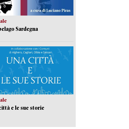
ale
pelago Sardegna
ale
ittà e le sue storie