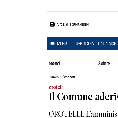
La
Nuova
Sardegna
Sfoglia il quotidiano
MENU
SARDEGNA
ITALIA MON
Sassari
Alghero
Nuoro
Cronaca
orotelli
Il Comune aderis
OROTELLI. L’amministr