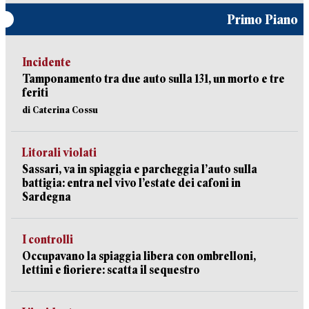
Primo Piano
Incidente
Tamponamento tra due auto sulla 131, un morto e tre
feriti
di Caterina Cossu
Litorali violati
Sassari, va in spiaggia e parcheggia l’auto sulla
battigia: entra nel vivo l’estate dei cafoni in
Sardegna
I controlli
Occupavano la spiaggia libera con ombrelloni,
lettini e fioriere: scatta il sequestro