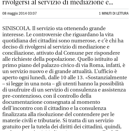
rivolgersi al servizio di mediazione e...
08 maggio 2014 03:07
1 MINUTI DI LETTURA
SINISCOLA. Il servizio sta ottenendo grande
interesse. Le controversie che riguardano la vita
quotidiana dei cittadini sono numerose, e c’è chi ha
deciso di rivolgersi al servizio di mediazione e
conciliazione, attivato dal Comune per rispondere
alle richieste della popolazione. Quello istituito al
primo piano del palazzo civico di via Roma, infatti, è
un servizio nuovo e di grande attualità. L’ufficio è
aperto ogni lunedì, dalle 10 alle 13. «Sostanzialmente
– si legge in una nota – gli utenti hanno la possibilità
di usufruire di un servizio di consulenza e assistenza
pre-contenzioso, con il controllo della
documentazione consegnata al momento
dell’incontro con il cittadino e la consulenza
finalizzata alla risoluzione del contendere per le
materie civili e tributarie. Si tratta di un servizio
gratuito per la tutela dei diritti dei cittadini, quindi,