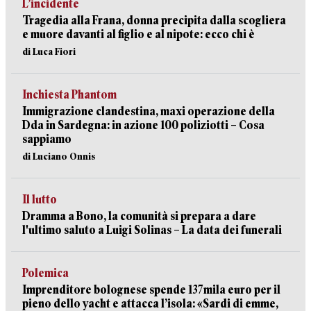
L’incidente
Tragedia alla Frana, donna precipita dalla scogliera
e muore davanti al figlio e al nipote: ecco chi è
di Luca Fiori
Inchiesta Phantom
Immigrazione clandestina, maxi operazione della
Dda in Sardegna: in azione 100 poliziotti – Cosa
sappiamo
di Luciano Onnis
Il lutto
Dramma a Bono, la comunità si prepara a dare
l'ultimo saluto a Luigi Solinas – La data dei funerali
Polemica
Imprenditore bolognese spende 137mila euro per il
pieno dello yacht e attacca l’isola: «Sardi di emme,