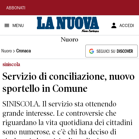
La
ABBONATI
Nuova
MENU
ACCEDI
Sardegna
Nuoro
Nuoro
Cronaca
SEGUICI SU
DISCOVER
siniscola
Servizio di conciliazione, nuovo
sportello in Comune
SINISCOLA. Il servizio sta ottenendo
grande interesse. Le controversie che
riguardano la vita quotidiana dei cittadini
sono numerose, e c’è chi ha deciso di