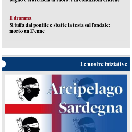
Il dramma
Si tuffa dal pontile e sbatte la testa sul fondale:
morto un 17enne
Le nostre iniziative