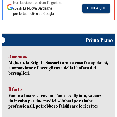
Non lasciare decidere l'algoritmo:
CLICCA QUI
scegli
La Nuova Sardegna
per le tue notizie su Google
Primo Piano
Dimonios
Alghero, la Brigata Sassari torna a casa fra applausi,
commozione e l'accoglienza della Fanfara dei
bersaglieri
Il furto
Vanno al mare e trovano l’auto svaligiata, vacanza
da incubo per due medici: «Rubati pc e timbri
professionali, potrebbero falsificare le ricette»