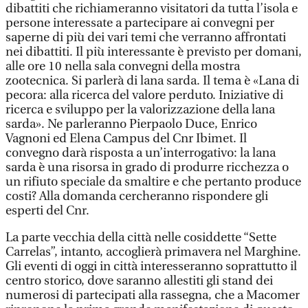
dibattiti che richiameranno visitatori da tutta l’isola e
persone interessate a partecipare ai convegni per
saperne di più dei vari temi che verranno affrontati
nei dibattiti. Il più interessante è previsto per domani,
alle ore 10 nella sala convegni della mostra
zootecnica. Si parlerà di lana sarda. Il tema è «Lana di
pecora: alla ricerca del valore perduto. Iniziative di
ricerca e sviluppo per la valorizzazione della lana
sarda». Ne parleranno Pierpaolo Duce, Enrico
Vagnoni ed Elena Campus del Cnr Ibimet. Il
convegno darà risposta a un’interrogativo: la lana
sarda è una risorsa in grado di produrre ricchezza o
un rifiuto speciale da smaltire e che pertanto produce
costi? Alla domanda cercheranno rispondere gli
esperti del Cnr.
La parte vecchia della città nelle cosiddette “Sette
Carrelas”, intanto, accoglierà primavera nel Marghine.
Gli eventi di oggi in città interesseranno soprattutto il
centro storico, dove saranno allestiti gli stand dei
numerosi di partecipati alla rassegna, che a Macomer