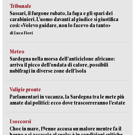
Tribunale
Sassari, il furgone rubato, la fuga e gli spari dei
carabinieri. L’uomo davanti al giudice si giustifica
così: «Volevo guidare, non lo facevo da tanto»
di Luca Fiori
Meteo
Sardegna nella morsa dell’anticiclone africano:
arriva il picco dell’ondata di calore, possibili
nubifragi in diverse zone dell’isola
Valigie pronte
Parlamentari in vacanza, la Sardegna tra le mete più
amate dai politici: ecco dove trascorreranno l’estate
I soccorsi
Choc in mare, 19enne accusa un malore mentre fa il
bagno e si accascia al suolo: è in condizioni critiche