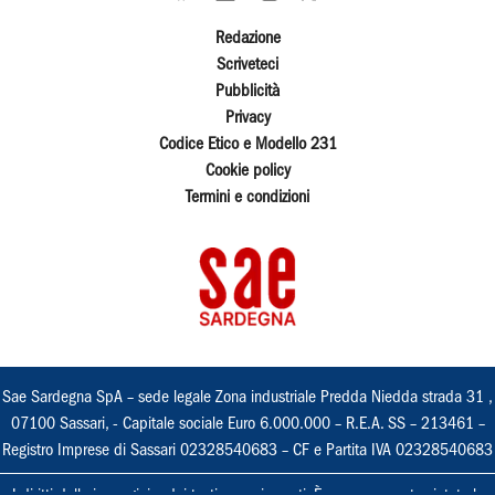
Redazione
Scriveteci
Pubblicità
Privacy
Codice Etico e Modello 231
Cookie policy
Termini e condizioni
Sae Sardegna SpA – sede legale Zona industriale Predda Niedda strada 31 ,
07100 Sassari, - Capitale sociale Euro 6.000.000 – R.E.A. SS – 213461 –
Registro Imprese di Sassari 02328540683 – CF e Partita IVA 02328540683