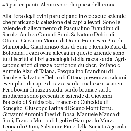
45 partecipanti. Alcuni sono dei paesi della zona.
Alla fiera degli ovini partecipano invece sette aziende
che praticano la selezione dei capi allevati. Sono le
aziende di allevamento di Pasqualino Brandinu di
Sarule, Andrea Canu di Suni, Salvatore Delrio di
Ottana, Giovanni Monni di Orani, Francesco Pira di
Mamoiada, Giantomaso Sias di Suni e Renato Zara di
Bolotana. I capi ovini allevati in queste aziende sono
tutti iscritti ai libri genealogici della razza sarda. Agris
espone arieti di razza berrichon du cher. Stefano e
Antonio Alzu di Talana, Pasqualino Brandinu di
Sarule e Salvatore Delrio di Ottana presentano alcuni
esemplari di capre di razza sarda, maltese e saanen.
Per i bovini di razza sarda, sardo bruna e sardo
modicana sono presenti le aziende di Giovanni
Boccolo di Sinidscola, Francesco Cubeddu di
Seneghe, Giuseppe Farina di Scano Montiferru,
Giovanni Antonio Fresi di Bosa, Manuele Manca di
Suni, Franco Murru di Irgoli e Giampaolo Mura,
Leonardo Onni, Salvatore Piu e della Società Agricola