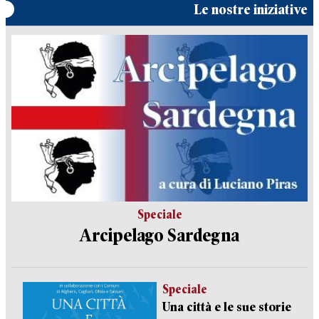
Le nostre iniziative
Speciale
Arcipelago Sardegna
Speciale
Una città e le sue storie