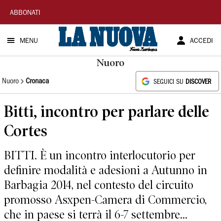
La
ABBONATI
Nuova
MENU
ACCEDI
Sardegna
Nuoro
Nuoro
Cronaca
SEGUICI SU
DISCOVER
Bitti, incontro per parlare delle
Cortes
BITTI. È un incontro interlocutorio per
definire modalità e adesioni a Autunno in
Barbagia 2014, nel contesto del circuito
promosso Asxpen-Camera di Commercio,
che in paese si terrà il 6-7 settembre...