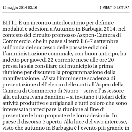
15 maggio 2014 03:16
1 MINUTI DI LETTURA
BITTI. È un incontro interlocutorio per definire
modalità e adesioni a Autunno in Barbagia 2014, nel
contesto del circuito promosso Asxpen-Camera di
Commercio, che in paese si terrà il 6-7 settembre
sull’onda del successo delle passate edizioni.
L’amministrazione comunale, con buon anticipo, ha
indetto per giovedì 22 corrente mese alle ore 20
pressa la sala consiliare del municipio la prima
riunione per discutere la programmazione della
manifestazione. «Vista l’imminente scadenza di
presentazione dell’elenco delle corti all’Aspen della
Camera di Commercio di Nuoro – scrive l’assessore
alla cultura Ivana Bandinu – si invitano i titolari delle
attività produttive e artigianali e tutti coloro che sono
interessata partecipare la riunione al fine di
presentare le loro proposte e le loro adesioni». In
paese il discorso è aperto. Alla luce del vivo interesse,
visto che autunno in Barbagia è l’evento più grande in