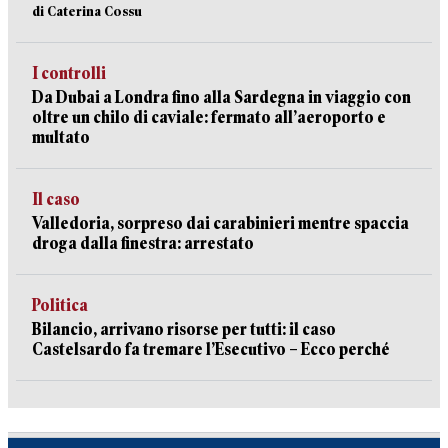
di Caterina Cossu
I controlli
Da Dubai a Londra fino alla Sardegna in viaggio con
oltre un chilo di caviale: fermato all’aeroporto e
multato
Il caso
Valledoria, sorpreso dai carabinieri mentre spaccia
droga dalla finestra: arrestato
Politica
Bilancio, arrivano risorse per tutti: il caso
Castelsardo fa tremare l’Esecutivo – Ecco perché