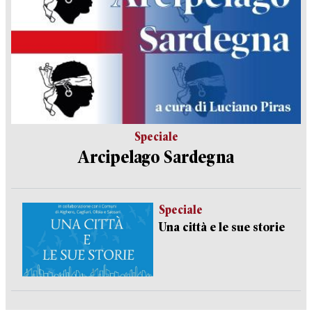
Speciale
Arcipelago Sardegna
Speciale
Una città e le sue storie