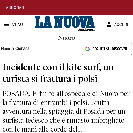
La
ABBONATI
Nuova
MENU
ACCEDI
Sardegna
Nuoro
Nuoro
Cronaca
SEGUICI SU
DISCOVER
Incidente con il kite surf, un
turista si frattura i polsi
POSADA. E’ finito all’ospedale di Nuoro per
la frattura di entrambi i polsi. Brutta
avventura nella spiaggia di Posada per un
surfista tedesco che è rimasto imbrigliato
con le mani alle corde del...