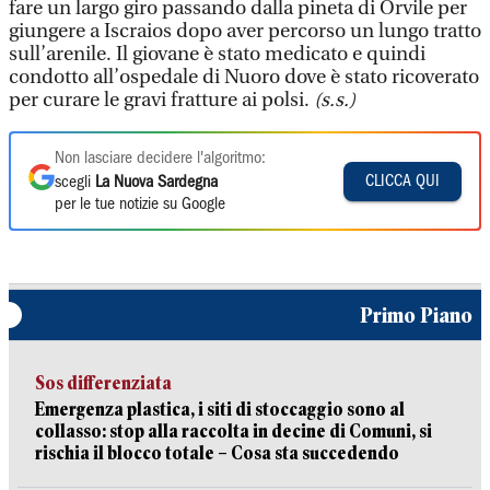
fare un largo giro passando dalla pineta di Orvile per
giungere a Iscraios dopo aver percorso un lungo tratto
sull’arenile. Il giovane è stato medicato e quindi
condotto all’ospedale di Nuoro dove è stato ricoverato
per curare le gravi fratture ai polsi.
(s.s.)
Non lasciare decidere l'algoritmo:
CLICCA QUI
scegli
La Nuova Sardegna
per le tue notizie su Google
Primo Piano
Sos differenziata
Emergenza plastica, i siti di stoccaggio sono al
collasso: stop alla raccolta in decine di Comuni, si
rischia il blocco totale – Cosa sta succedendo