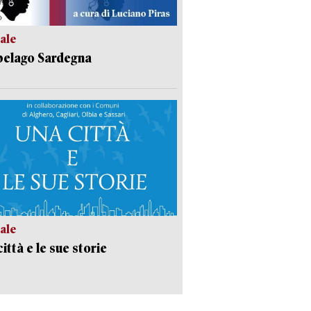
ale
pelago Sardegna
ale
ittà e le sue storie