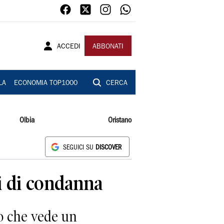
ACCEDI
ABBONATI
LA
ECONOMIA TOP1000
CERCA
Olbia
Oristano
SEGUICI SU
DISCOVER
i di condanna
o che vede un