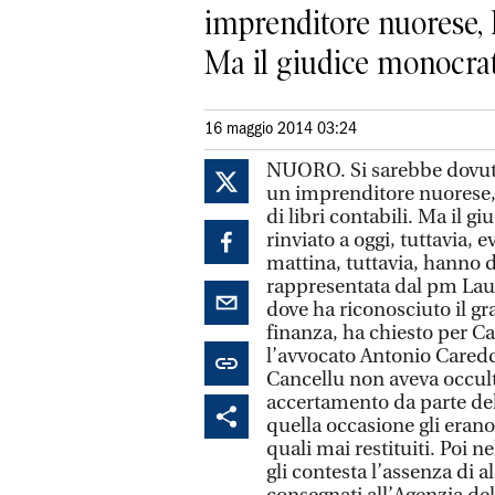
imprenditore nuorese, F
Ma il giudice monocrat
16 maggio 2014 03:24
NUORO. Si sarebbe dovuto
un imprenditore nuorese,
di libri contabili. Ma il
rinviato a oggi, tuttavia, 
mattina, tuttavia, hanno di
rappresentata dal pm Lau
dove ha riconosciuto il gr
finanza, ha chiesto per C
l’avvocato Antonio Careddu
Cancellu non aveva occult
accertamento da parte del
quella occasione gli erano
quali mai restituiti. Poi n
gli contesta l’assenza di 