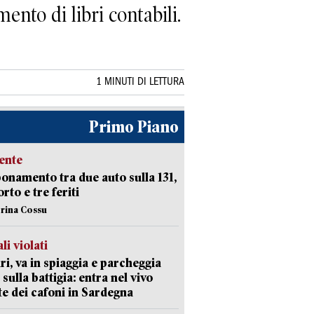
nto di libri contabili.
1 MINUTI DI LETTURA
Primo Piano
ente
namento tra due auto sulla 131,
rto e tre feriti
erina Cossu
li violati
ri, va in spiaggia e parcheggia
 sulla battigia: entra nel vivo
ate dei cafoni in Sardegna