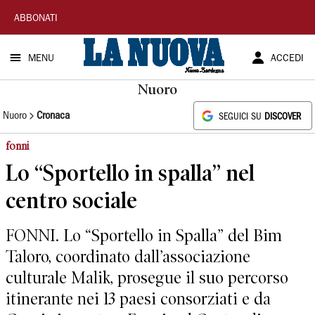
La
ABBONATI
Nuova
MENU
ACCEDI
Sardegna
Nuoro
Nuoro
Cronaca
SEGUICI SU
DISCOVER
fonni
Lo “Sportello in spalla” nel
centro sociale
FONNI. Lo “Sportello in Spalla” del Bim
Taloro, coordinato dall’associazione
culturale Malik, prosegue il suo percorso
itinerante nei 13 paesi consorziati e da