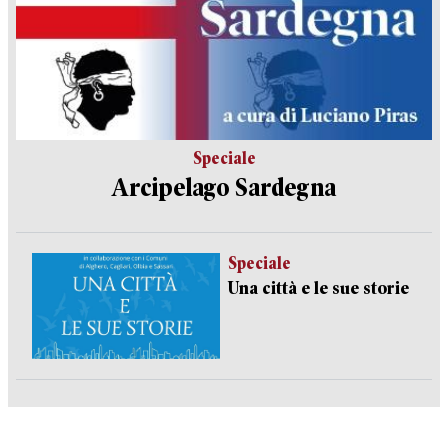
Speciale
Arcipelago Sardegna
Speciale
Una città e le sue storie