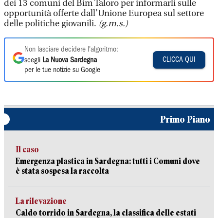
dei 13 comuni del Bim Taloro per informarli sulle
opportunità offerte dall’Unione Europea sul settore
delle politiche giovanili.
(g.m.s.)
Non lasciare decidere l'algoritmo:
CLICCA QUI
scegli
La Nuova Sardegna
per le tue notizie su Google
Primo Piano
Il caso
Emergenza plastica in Sardegna: tutti i Comuni dove
è stata sospesa la raccolta
La rilevazione
Caldo torrido in Sardegna, la classifica delle estati