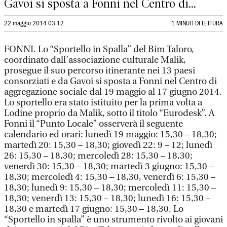
Gavoi si sposta a Fonni nel Centro di...
22 maggio 2014 03:12
1 MINUTI DI LETTURA
FONNI. Lo “Sportello in Spalla” del Bim Taloro,
coordinato dall’associazione culturale Malik,
prosegue il suo percorso itinerante nei 13 paesi
consorziati e da Gavoi si sposta a Fonni nel Centro di
aggregazione sociale dal 19 maggio al 17 giugno 2014.
Lo sportello era stato istituito per la prima volta a
Lodine proprio da Malik, sotto il titolo “Eurodesk”. A
Fonni il “Punto Locale” osserverà il seguente
calendario ed orari: lunedì 19 maggio: 15,30 – 18,30;
martedì 20: 15,30 – 18,30; giovedì 22: 9 ­– 12; lunedì
26: 15,30 – 18,30; mercoledì 28: 15,30 – 18,30;
venerdì 30: 15,30 – 18,30; martedì 3 giugno: 15,30 –
18,30; mercoledì 4: 15,30 – 18,30, venerdì 6: 15,30 –
18,30; lunedì 9: 15,30 – 18,30; mercoledì 11: 15,30 –
18,30; venerdì 13: 15,30 – 18,30; lunedì 16: 15,30 –
18,30 e martedì 17 giugno: 15,30 – 18,30. Lo
“Sportello in spalla” è uno strumento rivolto ai giovani