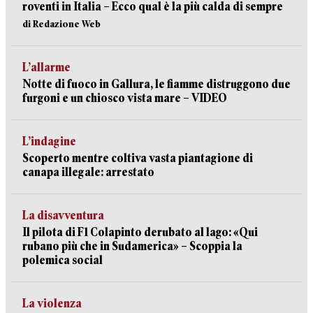
roventi in Italia – Ecco qual è la più calda di sempre
di Redazione Web
L’allarme
Notte di fuoco in Gallura, le fiamme distruggono due
furgoni e un chiosco vista mare – VIDEO
L’indagine
Scoperto mentre coltiva vasta piantagione di
canapa illegale: arrestato
La disavventura
Il pilota di F1 Colapinto derubato al lago: «Qui
rubano più che in Sudamerica» – Scoppia la
polemica social
La violenza