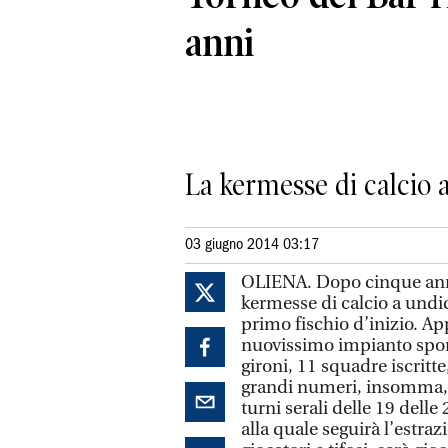
anni
La kermesse di calcio a
03 giugno 2014 03:17
OLIENA. Dopo cinque anni 
kermesse di calcio a undici
primo fischio d’inizio. A
nuovissimo impianto sporti
gironi, 11 squadre iscritt
grandi numeri, insomma, c
turni serali delle 19 delle
alla quale seguirà l’estraz