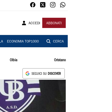
ACCEDI
ABBONATI
LA
ECONOMIA TOP1000
CERCA
Olbia
Oristano
SEGUICI SU
DISCOVER