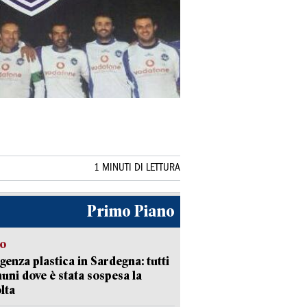
1 MINUTI DI LETTURA
Primo Piano
so
enza plastica in Sardegna: tutti
uni dove è stata sospesa la
lta