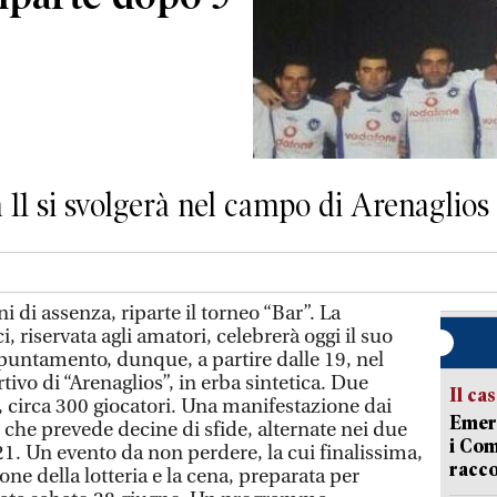
 11 si svolgerà nel campo di Arenaglios
di assenza, riparte il torneo “Bar”. La
, riservata agli amatori, celebrerà oggi il suo
ppuntamento, dunque, a partire dalle 19, nel
vo di “Arenaglios”, in erba sintetica. Due
Il ca
e, circa 300 giocatori. Una manifestazione dai
Emerg
he prevede decine di sfide, alternate nei due
i Com
 21. Un evento da non perdere, la cui finalissima,
racco
ione della lotteria e la cena, preparata per