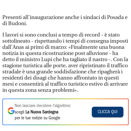
Presenti all'inaugurazione anche i sindaci di Posada e
di Budoni.
I lavori si sono conclusi a tempo di record - è stato
sottolineato - rispettando i tempi di consegna imposti
dall'Anas ai primi di marzo: «Finalmente una buona
notizia in questa ricostruzione post alluvione - ha
detto il ministro Lupi che ha tagliato il nastro -. Con la
stagione turistica alle porte, aver ripristinato il traffico
stradale è una grande soddisfazione che ripagherà i
residenti dei disagi che hanno affrontato in questi
mesi e consentirà al traffico turistico estivo di arrivare
in questa zona senza problemi».
Non lasciare decidere l'algoritmo:
CLICCA QUI
scegli
La Nuova Sardegna
per le tue notizie su Google