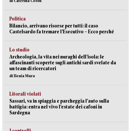
di Caterina Cossu
Politica
Bilancio, arrivano risorse per tutti: il caso
Castelsardo fa tremare l’Esecutivo – Ecco perché
Lo studio
Archeologia, la vita nei nuraghi dell’isola: le
affascinanti scoperte sugli antichi sardi svelate da
un team di ricercatori
di Ilenia Mura
Litorali violati
Sassari, va in spiaggia e parcheggia l’auto sulla
battigia: entra nel vivo l’estate dei cafoni in
Sardegna
I controlli