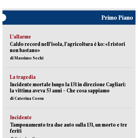
Primo Piano
L’allarme
Caldo record nell’isola, l’agricoltura è ko: «I ristori
non bastano»
di Massimo Sechi
La tragedia
Incidente mortale lungo la 131 in direzione Cagliari:
la vittima aveva 53 anni – Che cosa sappiamo
di Caterina Cossu
Incidente
Tamponamento tra due auto sulla 131, un morto e tre
feriti