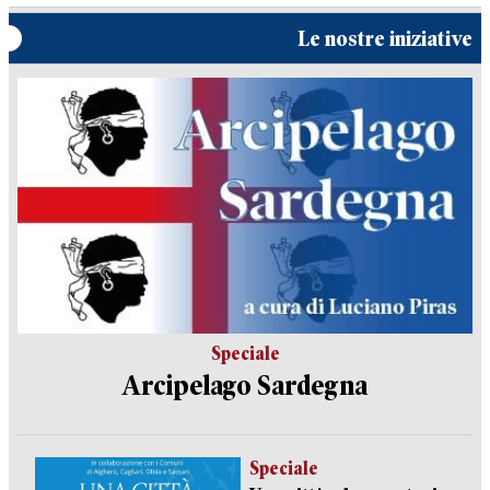
Le nostre iniziative
Speciale
Arcipelago Sardegna
Speciale