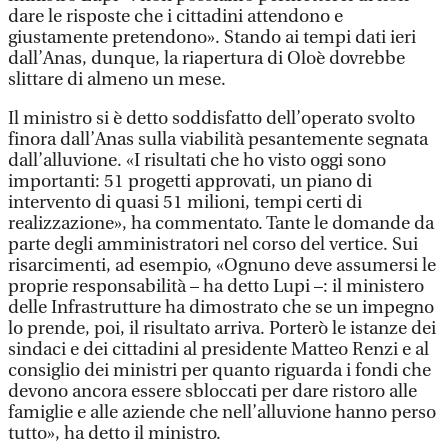
dare le risposte che i cittadini attendono e
giustamente pretendono». Stando ai tempi dati ieri
dall’Anas, dunque, la riapertura di Oloè dovrebbe
slittare di almeno un mese.
Il ministro si è detto soddisfatto dell’operato svolto
finora dall’Anas sulla viabilità pesantemente segnata
dall’alluvione. «I risultati che ho visto oggi sono
importanti: 51 progetti approvati, un piano di
intervento di quasi 51 milioni, tempi certi di
realizzazione», ha commentato. Tante le domande da
parte degli amministratori nel corso del vertice. Sui
risarcimenti, ad esempio, «Ognuno deve assumersi le
proprie responsabilità – ha detto Lupi –: il ministero
delle Infrastrutture ha dimostrato che se un impegno
lo prende, poi, il risultato arriva. Porterò le istanze dei
sindaci e dei cittadini al presidente Matteo Renzi e al
consiglio dei ministri per quanto riguarda i fondi che
devono ancora essere sbloccati per dare ristoro alle
famiglie e alle aziende che nell’alluvione hanno perso
tutto», ha detto il ministro.