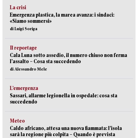
La crisi
Emergenza plastica, la marea avanza: i sindaci:
«Siamo sommersi»
di Luigi Soriga
Il reportage
Cala Luna sotto assedio, il numero chiuso non ferma
l’assalto – Cosa sta succedendo
di Alessandro Mele
L’emergenza
Sassari, allarme legionella in ospedale: cosa sta
succedendo
Meteo
Caldo africano, attesa una nuova fiammata: l’isola
sarà la regione più colpita – Quando è prevista