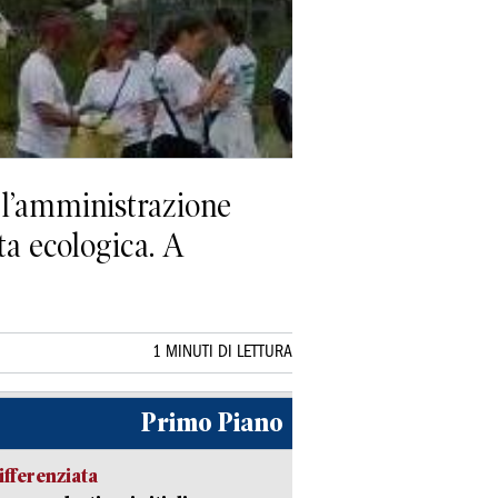
 l’amministrazione
a ecologica. A
1 MINUTI DI LETTURA
Primo Piano
ifferenziata