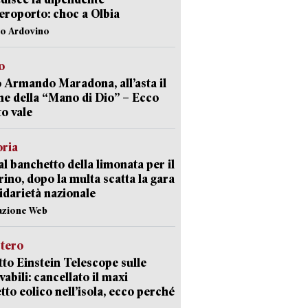
aeroporto: choc a Olbia
lo Ardovino
o
 Armando Maradona, all’asta il
ne della “Mano di Dio” – Ecco
o vale
oria
al banchetto della limonata per il
ino, dopo la multa scatta la gara
lidarietà nazionale
azione Web
stero
etto Einstein Telescope sulle
vabili: cancellato il maxi
tto eolico nell’isola, ecco perché