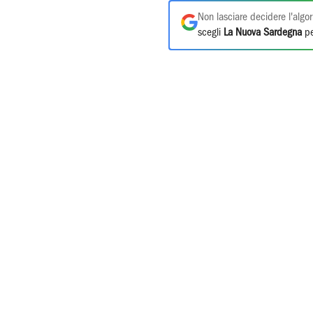
Non lasciare decidere l'algor
scegli
La Nuova Sardegna
pe