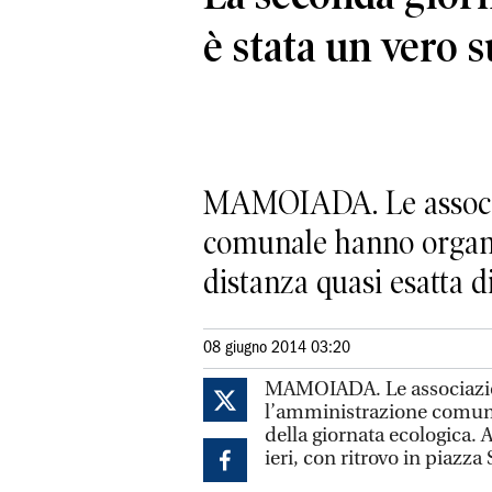
è stata un vero 
MAMOIADA. Le associaz
comunale hanno organi
distanza quasi esatta di 
08 giugno 2014 03:20
MAMOIADA. Le associazion
l’amministrazione comun
della giornata ecologica. A
ieri, con ritrovo in piazza