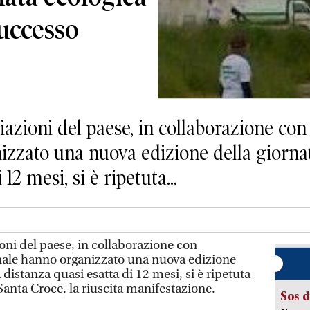
successo
ioni del paese, in collaborazione con
zzato una nuova edizione della giornat
12 mesi, si è ripetuta...
i del paese, in collaborazione con
ale hanno organizzato una nuova edizione
 distanza quasi esatta di 12 mesi, si è ripetuta
 Santa Croce, la riuscita manifestazione.
Sos d