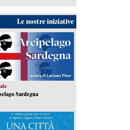
Le nostre iniziative
ale
pelago Sardegna