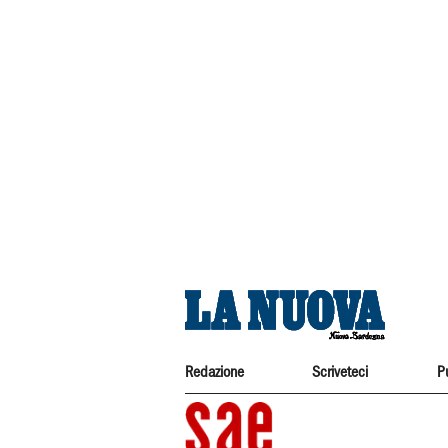
Redazione
Scriveteci
P