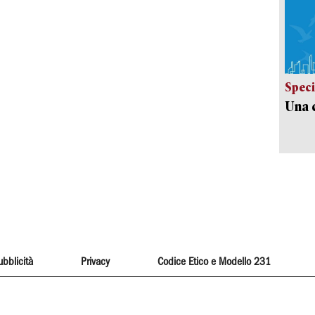
Speci
Una c
ubblicità
Privacy
Codice Etico e Modello 231