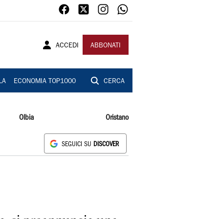
ACCEDI
ABBONATI
LA
ECONOMIA TOP1000
CERCA
Olbia
Oristano
SEGUICI SU
DISCOVER