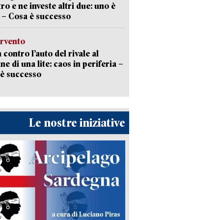
tro e ne investe altri due: uno è
 – Cosa è successo
ervento
 contro l’auto del rivale al
ne di una lite: caos in periferia –
è successo
Le nostre iniziative