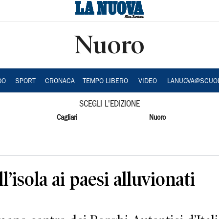
Nuoro
DO
SPORT
CRONACA
TEMPO LIBERO
VIDEO
LANUOVA@SCUO
SCEGLI L'EDIZIONE
Cagliari
Nuoro
l’isola ai paesi alluvionati