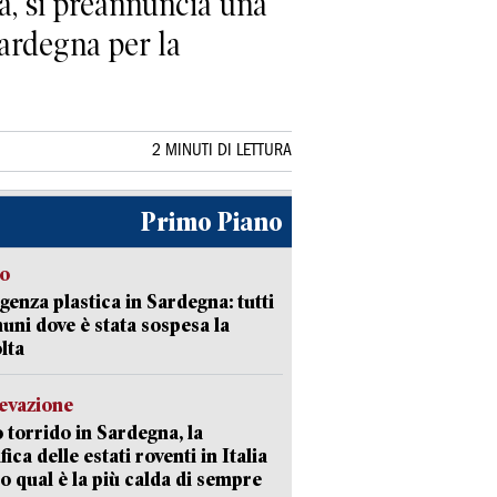
a, si preannuncia una
Sardegna per la
2 MINUTI DI LETTURA
Primo Piano
so
enza plastica in Sardegna: tutti
uni dove è stata sospesa la
lta
levazione
 torrido in Sardegna, la
fica delle estati roventi in Italia
o qual è la più calda di sempre